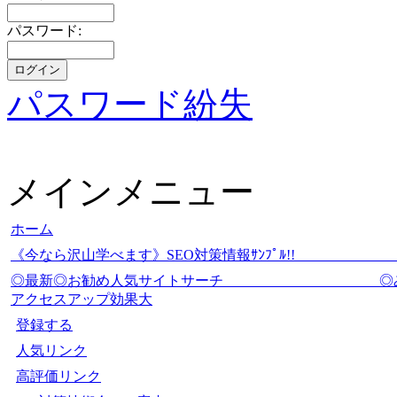
パスワード:
パスワード紛失
メインメニュー
ホーム
《今なら沢山学べます》SEO対策情報ｻﾝﾌﾟ
◎最新◎お勧め人気サイトサーチ
アクセスアップ効果大
登録する
人気リンク
高評価リンク