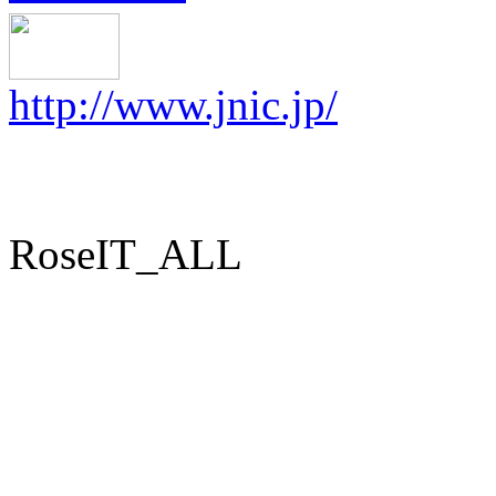
http://www.jnic.jp/
RoseIT_ALL