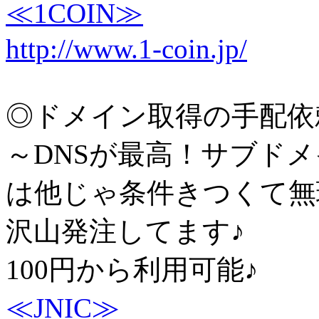
≪1COIN≫
http://www.1-coin.jp/
◎ドメイン取得の手配依
～DNSが最高！サブド
は他じゃ条件きつくて無
沢山発注してます♪
100円から利用可能♪
≪JNIC≫