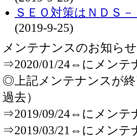
ＳＥＯ対策はＮＤＳ－
(2019-9-25)
メンテナンスのお知らせ[T
⇒2020/01/24⇔に
◎上記メンテナンスが
過去）
⇒2019/09/24⇔に
⇒2019/03/21⇔に