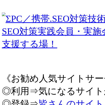
《お勧め人気サイトサー
◎利用⇒気になるサイト
◎登録⇒
皆さんのサイト