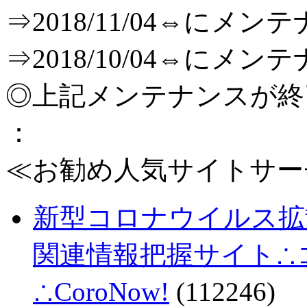
⇒2018/11/04⇔に
⇒2018/10/04⇔に
◎上記メンテナンスが
：
≪お勧め人気サイトサー
新型コロナウイルス拡
関連情報把握サイト∴コロ
∴CoroNow!
(112246)