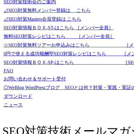
SEO対策技術会のご案内
⊿SEO対策無料メンバー登録は こちら
⊿SEO対策Masters会員登録は こちら
SEO対策情報ＢＯＸ-ST-はこちら ［メンバー全員］
無料SEO対策レシピはこちら ［メンバー全員］
☆SEO対策無料ツアーお申込みはこちら ［メ
0円で使える成功報酬型SEO対策レシピはこちら ［メ
SEO対策情報ＢＯＸ-SP-はこちら ［SEO-Mas
FAQ
お問い合わせ＆サポート受付
◎WeBlog WordPressブログ SEOとは何？対策・実践
ダウンロード
ニュース
SEO対策技術メールマガ