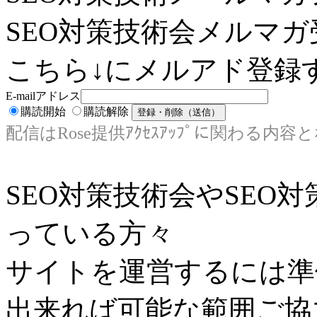
SEO対策技術会メルマガ
こちら↓にメルアド登録す
E-mailアドレス
購読開始
購読解除
配信はRose提供ｱｸｾｽｱｯﾌﾟに関わる内容
SEO対策技術会やSEO
っている方々
サイトを運営するには準
出来れば可能な範囲ご協