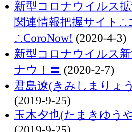
新型コロナウイルス拡
関連情報把握サイト∴コロ
∴CoroNow!
(2020-4-3)
新型コロナウイルス新
ナウ！〓
(2020-2-7)
君島遼(きみしまりょ
(2019-9-25)
玉木夕也(たまきゆう
(2019-9-25)