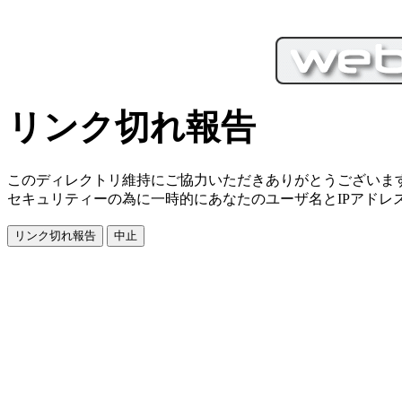
リンク切れ報告
このディレクトリ維持にご協力いただきありがとうございま
セキュリティーの為に一時的にあなたのユーザ名とIPアドレ
PC／携帯SEO対策技術会,
／モバイルSEO対策技術会