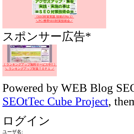
《SEO対策実践.技術のNo.1》
＼PC/携帯SEO対策技術会／
スポンサー広告*
《 ランキングアップ無料サービス中!! 》
＼ ランキングアップ対策ＴＯＰ１ ／
Powered by WEB Blog SEO
SEOtTec Cube Project
, the
ログイン
ユーザ名: