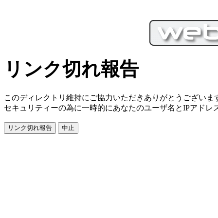
リンク切れ報告
このディレクトリ維持にご協力いただきありがとうございま
セキュリティーの為に一時的にあなたのユーザ名とIPアドレ
PC／携帯SEO対策技術会,
／モバイルSEO対策技術会