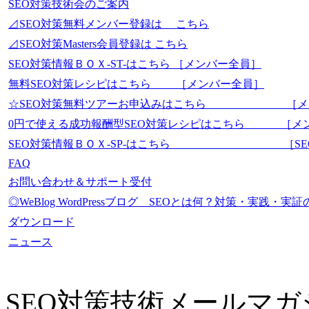
SEO対策技術会のご案内
⊿SEO対策無料メンバー登録は こちら
⊿SEO対策Masters会員登録は こちら
SEO対策情報ＢＯＸ-ST-はこちら ［メンバー全員］
無料SEO対策レシピはこちら ［メンバー全員］
☆SEO対策無料ツアーお申込みはこちら ［メ
0円で使える成功報酬型SEO対策レシピはこちら ［メ
SEO対策情報ＢＯＸ-SP-はこちら ［SEO-Mas
FAQ
お問い合わせ＆サポート受付
◎WeBlog WordPressブログ SEOとは何？対策・実践
ダウンロード
ニュース
SEO対策技術メールマガ