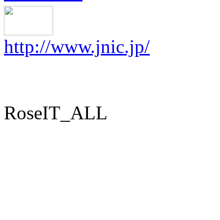
http://www.jnic.jp/
RoseIT_ALL