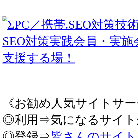
《お勧め人気サイトサー
◎利用⇒気になるサイト
◎登録⇒
皆さんのサイト