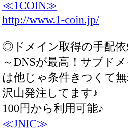
≪1COIN≫
http://www.1-coin.jp/
◎ドメイン取得の手配依
～DNSが最高！サブド
は他じゃ条件きつくて無
沢山発注してます♪
100円から利用可能♪
≪JNIC≫