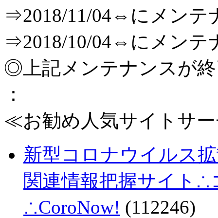
⇒2018/11/04⇔に
⇒2018/10/04⇔に
◎上記メンテナンスが
：
≪お勧め人気サイトサー
新型コロナウイルス拡
関連情報把握サイト∴コロ
∴CoroNow!
(112246)