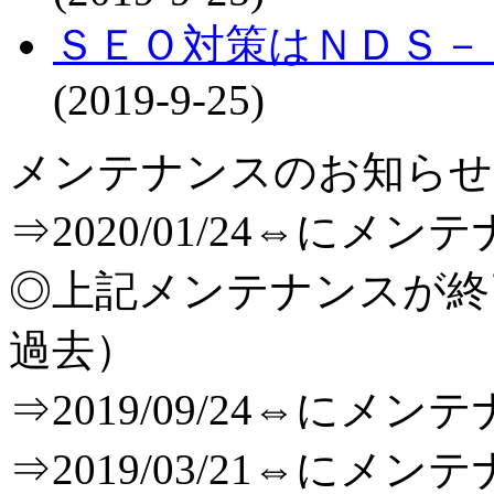
ＳＥＯ対策はＮＤＳ－
(2019-9-25)
メンテナンスのお知らせ[T
⇒2020/01/24⇔に
◎上記メンテナンスが
過去）
⇒2019/09/24⇔に
⇒2019/03/21⇔に