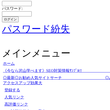
パスワード:
パスワード紛失
メインメニュー
ホーム
《今なら沢山学べます》SEO対策情報ｻﾝﾌﾟ
◎最新◎お勧め人気サイトサーチ
アクセスアップ効果大
登録する
人気リンク
高評価リンク