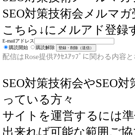
SEO対策技術会メルマガ
こちら↓にメルアド登録す
E-mailアドレス
購読開始
購読解除
配信はRose提供ｱｸｾｽｱｯﾌﾟに関わる内容
SEO対策技術会やSEO
っている方々
サイトを運営するには準
出来れば可能な範囲ご協