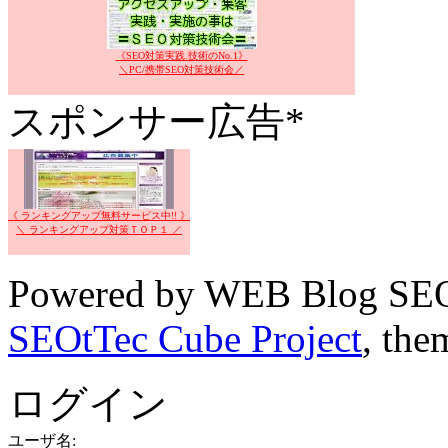
《SEO対策実践.技術のNo.1》
＼PC/携帯SEO対策技術会／
スポンサー広告*
《 ランキングアップ無料サービス中!! 》
＼ ランキングアップ対策ＴＯＰ１ ／
Powered by WEB Blog SEO
SEOtTec Cube Project
, the
ログイン
ユーザ名: