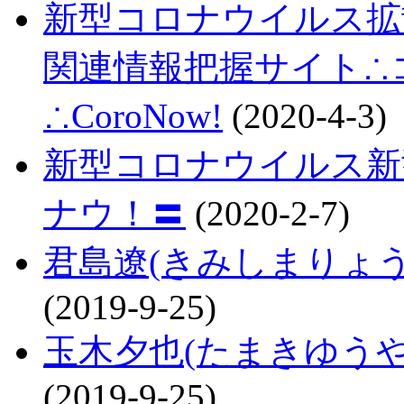
新型コロナウイルス拡
関連情報把握サイト∴コロ
∴CoroNow!
(2020-4-3)
新型コロナウイルス新
ナウ！〓
(2020-2-7)
君島遼(きみしまりょ
(2019-9-25)
玉木夕也(たまきゆう
(2019-9-25)