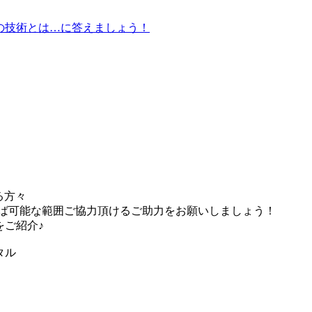
・実証の技術とは…に答えましょう！
る方々
れば可能な範囲ご協力頂けるご助力をお願いしましょう！
をご紹介♪
タル