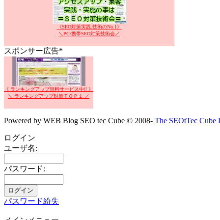
《SEO対策実践.技術のNo.1》
＼PC/携帯SEO対策技術会／
スポンサー広告*
《 ランキングアップ無料サービス中!! 》
＼ ランキングアップ対策ＴＯＰ１ ／
Powered by WEB Blog SEO tec Cube © 2008-
The SEOtTec Cube P
ログイン
ユーザ名:
パスワード:
パスワード紛失