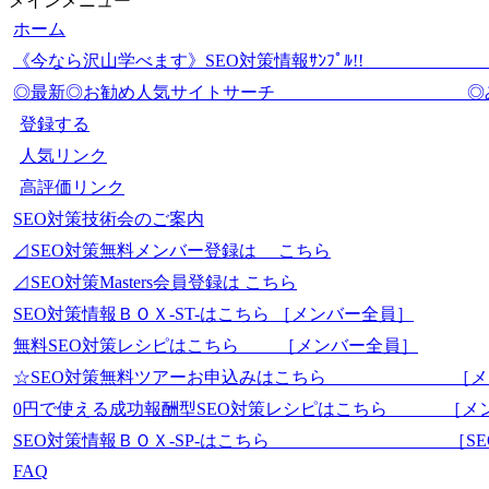
メインメニュー
ホーム
《今なら沢山学べます》SEO対策情報ｻﾝﾌﾟ
◎最新◎お勧め人気サイトサーチ 
登録する
人気リンク
高評価リンク
SEO対策技術会のご案内
⊿SEO対策無料メンバー登録は こちら
⊿SEO対策Masters会員登録は こちら
SEO対策情報ＢＯＸ-ST-はこちら ［メンバー全員］
無料SEO対策レシピはこちら ［メンバー全員］
☆SEO対策無料ツアーお申込みはこちら ［メ
0円で使える成功報酬型SEO対策レシピはこちら ［メ
SEO対策情報ＢＯＸ-SP-はこちら ［SEO-Mas
FAQ