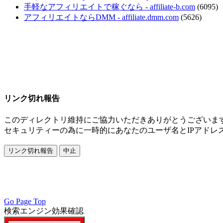
手軽なアフィリエイトで稼ぐなら - affiliate-b.com
(6095)
アフィリエイトならDMM - affiliate.dmm.com
(5626)
リンク切れ報告
このディレクトリ維持にご協力いただきありがとうございま
セキュリティーの為に一時的にあなたのユーザ名とIPアドレ
PC／携帯SEO対策技術会, PC・携帯SEO対策技術会, PC／モバ
会員, SEO対策改善, SEO対策技術, アクセスアップ, アク
リアSEO対策, 無料で使えるSEO対策,
Go Page Top
検索エンジン効果確認