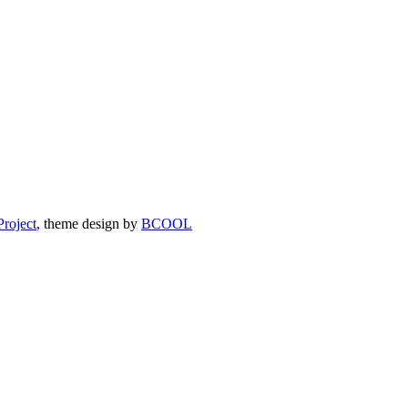
roject
, theme design by
BCOOL