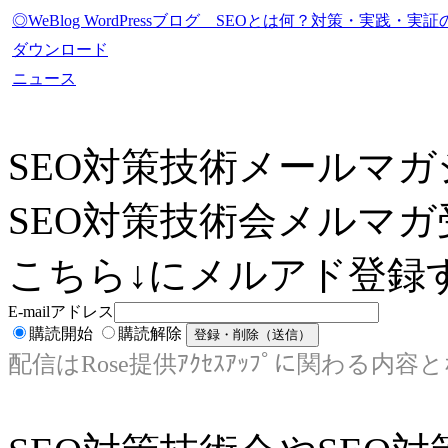
◎WeBlog WordPressブログ SEOとは何？対策・実践
ダウンロード
ニュース
SEO対策技術メールマガ
SEO対策技術会メルマガ
こちら↓にメルアド登録す
E-mailアドレス
購読開始
購読解除
配信はRose提供ｱｸｾｽｱｯﾌﾟに関わる内容