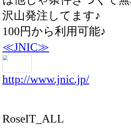
沢山発注してます♪
100円から利用可能♪
≪JNIC≫
http://www.jnic.jp/
RoseIT_ALL