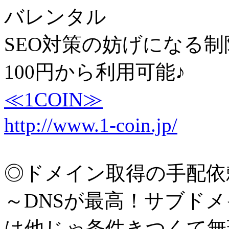
バレンタル
SEO対策の妨げになる制
100円から利用可能♪
≪1COIN≫
http://www.1-coin.jp/
◎ドメイン取得の手配依
～DNSが最高！サブド
は他じゃ条件きつくて無