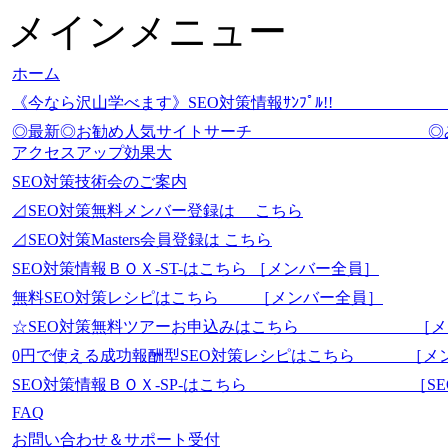
メインメニュー
ホーム
《今なら沢山学べます》SEO対策情報ｻﾝﾌﾟ
◎最新◎お勧め人気サイトサーチ
アクセスアップ効果大
SEO対策技術会のご案内
⊿SEO対策無料メンバー登録は こちら
⊿SEO対策Masters会員登録は こちら
SEO対策情報ＢＯＸ-ST-はこちら ［メンバー全員］
無料SEO対策レシピはこちら ［メンバー全員］
☆SEO対策無料ツアーお申込みはこちら ［メ
0円で使える成功報酬型SEO対策レシピはこちら ［メ
SEO対策情報ＢＯＸ-SP-はこちら ［SEO-Mas
FAQ
お問い合わせ＆サポート受付