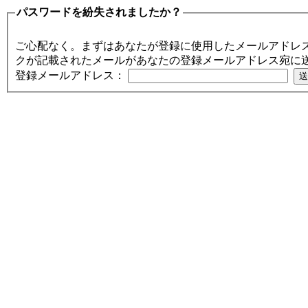
パスワードを紛失されましたか？
ご心配なく。まずはあなたが登録に使用したメールアドレ
クが記載されたメールがあなたの登録メールアドレス宛に
登録メールアドレス：
PC／携帯SEO対策技術会,
／モバイルSEO対策技術会
術会, SEO対策, SEO対策
策実践, SEO対策実施会員,
アクセスアップ, アクセ
向上, 集客, エスイーオ