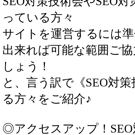
SEO対策技術会やSEO
っている方々
サイトを運営するには準
出来れば可能な範囲ご協
しょう！
と、言う訳で《SEO対
る方々をご紹介♪
◎アクセスアップ！SE