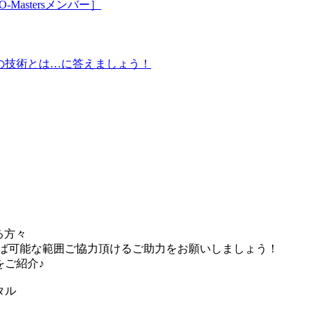
tersメンバー］
・実証の技術とは…に答えましょう！
る方々
れば可能な範囲ご協力頂けるご助力をお願いしましょう！
をご紹介♪
タル