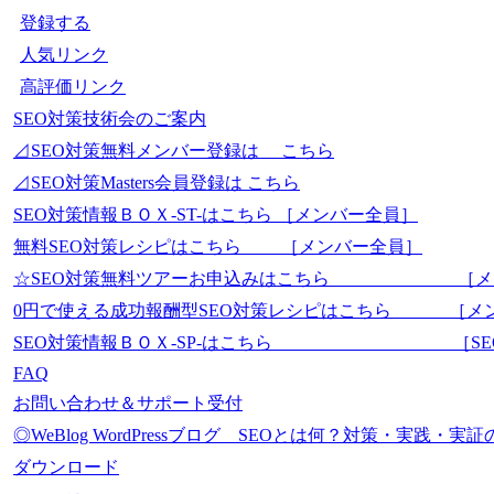
登録する
人気リンク
高評価リンク
SEO対策技術会のご案内
⊿SEO対策無料メンバー登録は こちら
⊿SEO対策Masters会員登録は こちら
SEO対策情報ＢＯＸ-ST-はこちら ［メンバー全員］
無料SEO対策レシピはこちら ［メンバー全員］
☆SEO対策無料ツアーお申込みはこちら ［メ
0円で使える成功報酬型SEO対策レシピはこちら ［メ
SEO対策情報ＢＯＸ-SP-はこちら ［SEO-Mas
FAQ
お問い合わせ＆サポート受付
◎WeBlog WordPressブログ SEOとは何？対策・実践
ダウンロード