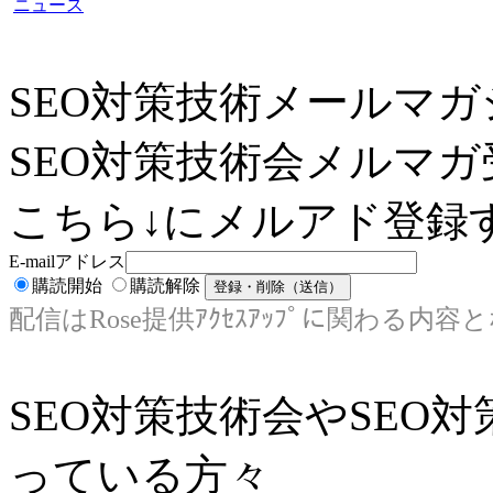
ニュース
SEO対策技術メールマガ
SEO対策技術会メルマガ
こちら↓にメルアド登録す
E-mailアドレス
購読開始
購読解除
配信はRose提供ｱｸｾｽｱｯﾌﾟに関わる内容
SEO対策技術会やSEO
っている方々