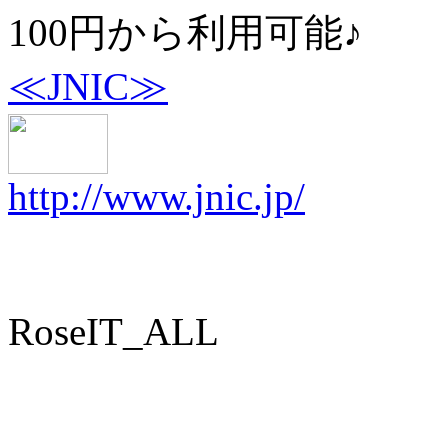
100円から利用可能♪
≪JNIC≫
http://www.jnic.jp/
RoseIT_ALL