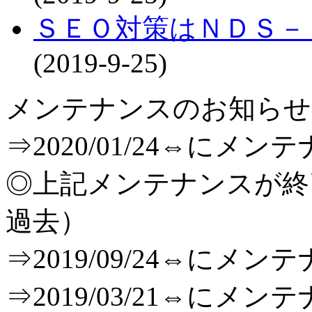
ＳＥＯ対策はＮＤＳ－
(2019-9-25)
メンテナンスのお知らせ[T
⇒2020/01/24⇔に
◎上記メンテナンスが
過去）
⇒2019/09/24⇔に
⇒2019/03/21⇔に