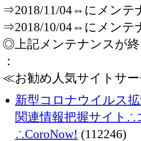
⇒2018/11/04⇔に
⇒2018/10/04⇔に
◎上記メンテナンスが
：
≪お勧め人気サイトサー
新型コロナウイルス拡
関連情報把握サイト∴コロ
∴CoroNow!
(112246)