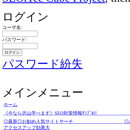
ログイン
ユーザ名:
パスワード:
パスワード紛失
メインメニュー
ホーム
《今なら沢山学べます》SEO対策情報ｻﾝﾌﾟ
◎最新◎お勧め人気サイトサーチ
アクセスアップ効果大