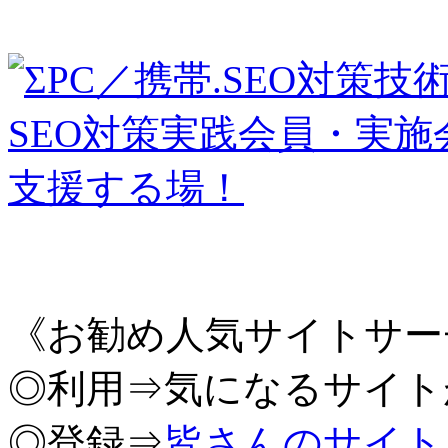
《お勧め人気サイトサー
◎利用⇒気になるサイト
◎登録⇒
皆さんのサイト