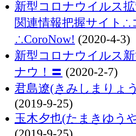
新型コロナウイルス拡
関連情報把握サイト∴コロ
∴CoroNow!
(2020-4-3)
新型コロナウイルス新
ナウ！〓
(2020-2-7)
君島遼(きみしまりょ
(2019-9-25)
玉木夕也(たまきゆう
(2019-9-25)