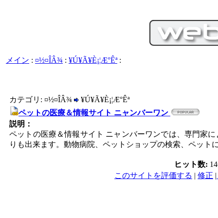
メイン
:
¤½¤ÎÂ¾
:
¥Ú¥Ã¥È¡¦Æ°Êª
:
カテゴリ: ¤½¤ÎÂ¾
¥Ú¥Ã¥È¡¦Æ°Êª
ペットの医療＆情報サイト ニャンバーワン
説明：
ペットの医療＆情報サイト ニャンバーワンでは、専門家
りも出来ます。動物病院、ペットショップの検索、ペットに関
ヒット数:
1
このサイトを評価する
|
修正
|