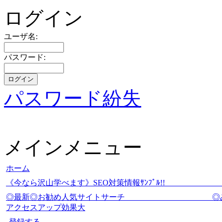
ログイン
ユーザ名:
パスワード:
パスワード紛失
メインメニュー
ホーム
《今なら沢山学べます》SEO対策情報ｻﾝﾌﾟ
◎最新◎お勧め人気サイトサーチ
アクセスアップ効果大
登録する