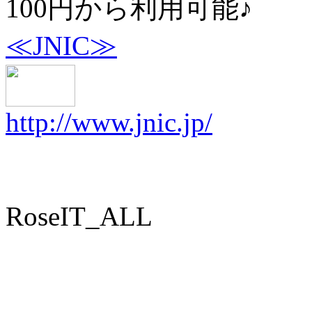
100円から利用可能♪
≪JNIC≫
http://www.jnic.jp/
RoseIT_ALL