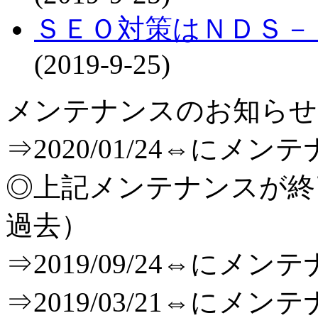
ＳＥＯ対策はＮＤＳ－
(2019-9-25)
メンテナンスのお知らせ[T
⇒2020/01/24⇔に
◎上記メンテナンスが
過去）
⇒2019/09/24⇔に
⇒2019/03/21⇔に