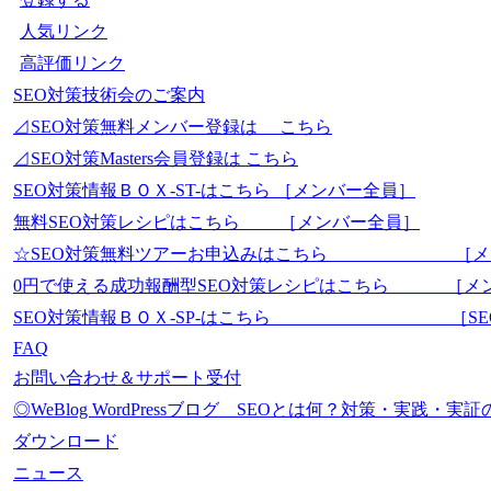
人気リンク
高評価リンク
SEO対策技術会のご案内
⊿SEO対策無料メンバー登録は こちら
⊿SEO対策Masters会員登録は こちら
SEO対策情報ＢＯＸ-ST-はこちら ［メンバー全員］
無料SEO対策レシピはこちら ［メンバー全員］
☆SEO対策無料ツアーお申込みはこちら ［メ
0円で使える成功報酬型SEO対策レシピはこちら ［メ
SEO対策情報ＢＯＸ-SP-はこちら ［SEO-Mas
FAQ
お問い合わせ＆サポート受付
◎WeBlog WordPressブログ SEOとは何？対策・実践
ダウンロード
ニュース