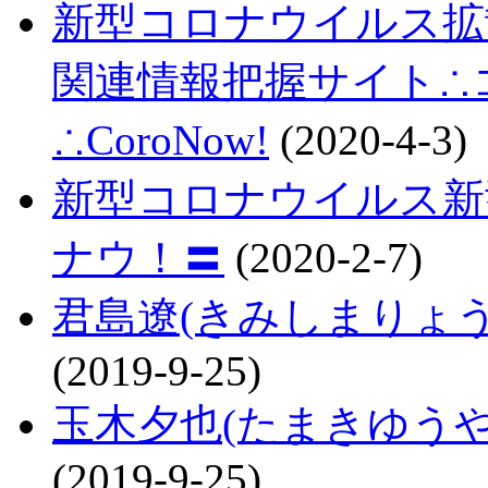
新型コロナウイルス拡
関連情報把握サイト∴コロ
∴CoroNow!
(2020-4-3)
新型コロナウイルス新
ナウ！〓
(2020-2-7)
君島遼(きみしまりょ
(2019-9-25)
玉木夕也(たまきゆう
(2019-9-25)