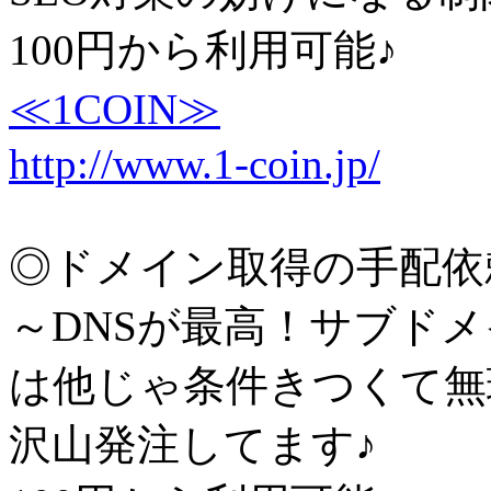
100円から利用可能♪
≪1COIN≫
http://www.1-coin.jp/
◎ドメイン取得の手配依
～DNSが最高！サブド
は他じゃ条件きつくて無
沢山発注してます♪