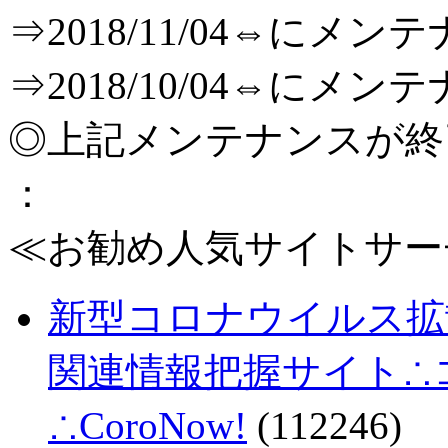
⇒2018/11/04⇔に
⇒2018/10/04⇔に
◎上記メンテナンスが
：
≪お勧め人気サイトサー
新型コロナウイルス拡
関連情報把握サイト∴コロ
∴CoroNow!
(112246)