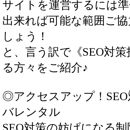
サイトを運営するには準
出来れば可能な範囲ご協
しょう！
と、言う訳で《SEO対
る方々をご紹介♪
◎アクセスアップ！SE
バレンタル
SEO対策の妨げになる制