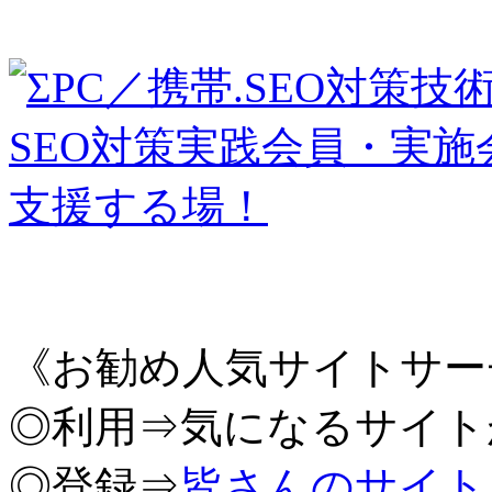
《お勧め人気サイトサー
◎利用⇒気になるサイト
◎登録⇒
皆さんのサイト