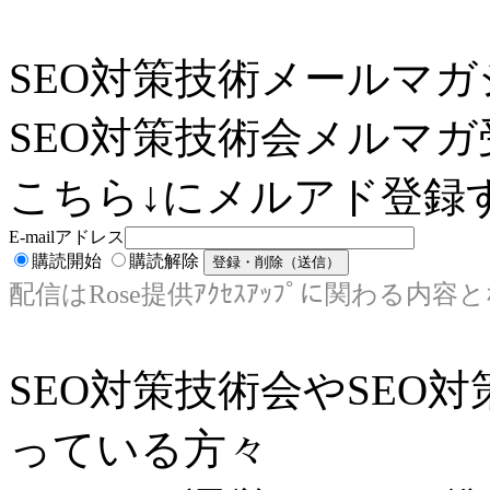
SEO対策技術メールマガ
SEO対策技術会メルマガ
こちら↓にメルアド登録す
E-mailアドレス
購読開始
購読解除
配信はRose提供ｱｸｾｽｱｯﾌﾟに関わる内容
SEO対策技術会やSEO
っている方々