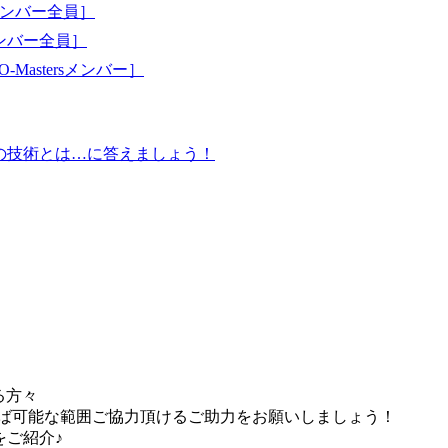
ンバー全員］
ンバー全員］
tersメンバー］
・実証の技術とは…に答えましょう！
る方々
れば可能な範囲ご協力頂けるご助力をお願いしましょう！
をご紹介♪