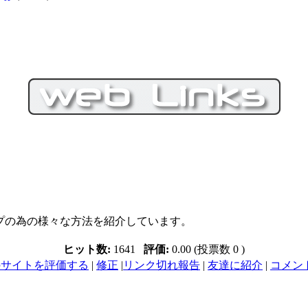
プの為の様々な方法を紹介しています。
ヒット数:
1641
評価:
0.00 (投票数 0 )
のサイトを評価する
|
修正
|
リンク切れ報告
|
友達に紹介
|
コメント 