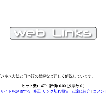
ビジネス方法と日本語の登録など詳しく解説しています。
ヒット数:
1479
評価:
0.00 (投票数 0 )
のサイトを評価する
|
修正
|
リンク切れ報告
|
友達に紹介
|
コメント 