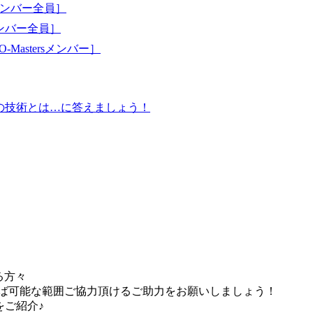
ンバー全員］
ンバー全員］
tersメンバー］
・実証の技術とは…に答えましょう！
る方々
れば可能な範囲ご協力頂けるご助力をお願いしましょう！
をご紹介♪