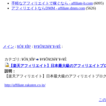
手軽なアフィリエイトで稼ぐなら - affiliate-b.com
(6095)
アフィリエイトならDMM - affiliate.dmm.com
(5626)
メイン
:
¥Ó¥¸¥Í¥¹
:
¥¢¥Õ¥£¥ê¥¨¥¤¥È
:
カテゴリ: ¥Ó¥¸¥Í¥¹
¥¢¥Õ¥£¥ê¥¨¥¤¥È
【楽天アフィリエイト】日本最大級のアフィリエイトプ
説明：
【楽天アフィリエイト】日本最大級のアフィリエイトプロ
http://affiliate.rakuten.co.jp/
こ