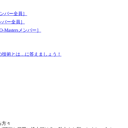
ンバー全員］
ンバー全員］
tersメンバー］
・実証の技術とは…に答えましょう！
る方々