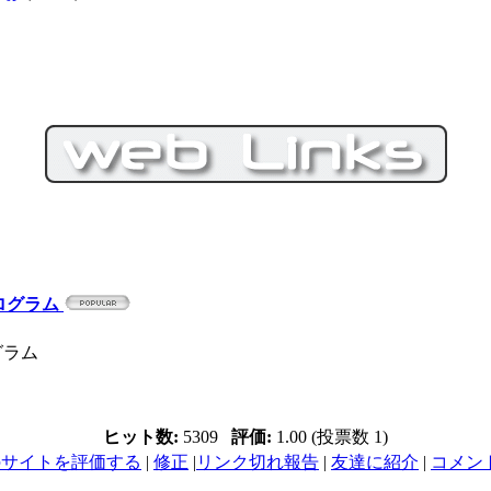
ログラム
グラム
ヒット数:
5309
評価:
1.00 (投票数 1)
のサイトを評価する
|
修正
|
リンク切れ報告
|
友達に紹介
|
コメント 