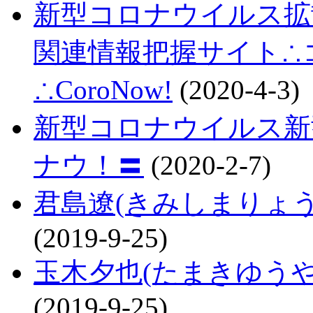
新型コロナウイルス拡
関連情報把握サイト∴コロ
∴CoroNow!
(2020-4-3)
新型コロナウイルス新
ナウ！〓
(2020-2-7)
君島遼(きみしまりょ
(2019-9-25)
玉木夕也(たまきゆう
(2019-9-25)