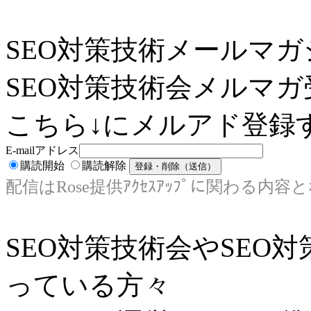
SEO対策技術メールマガ
SEO対策技術会メルマガ
こちら↓にメルアド登録す
E-mailアドレス
購読開始
購読解除
配信はRose提供ｱｸｾｽｱｯﾌﾟに関わる内容
SEO対策技術会やSEO
っている方々