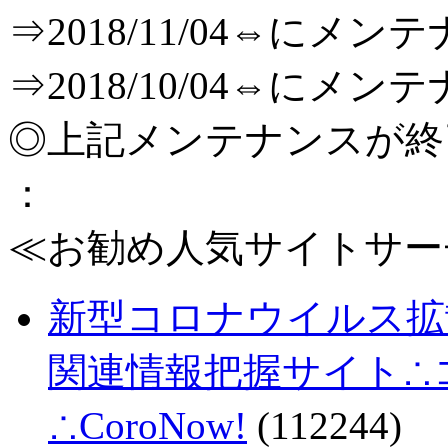
⇒2018/11/04⇔に
⇒2018/10/04⇔に
◎上記メンテナンスが
：
≪お勧め人気サイトサー
新型コロナウイルス拡
関連情報把握サイト∴コロ
∴CoroNow!
(112244)