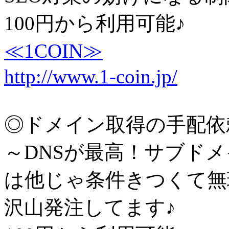
100円から利用可能♪
≪1COIN≫
http://www.1-coin.jp/
◎ドメイン取得の手配依
～DNSが最高！サブド
は他じゃ条件きつくて無
沢山発注してます♪