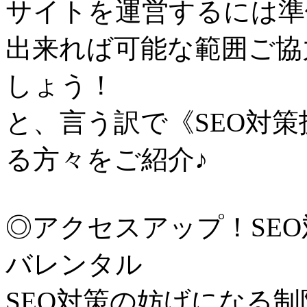
サイトを運営するには準
出来れば可能な範囲ご協
しょう！
と、言う訳で《SEO対
る方々をご紹介♪
◎アクセスアップ！SE
バレンタル
SEO対策の妨げになる制