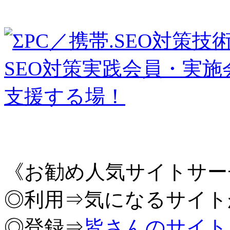
《お勧め人気サイトサー
◎利用⇒気になるサイト
◎登録⇒
皆さんのサイト