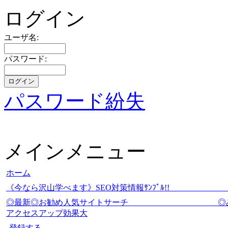
ログイン
ユーザ名:
パスワード:
パスワード紛失
メインメニュー
ホーム
《今なら沢山学べます》SEO対策情報ｻﾝﾌﾟ
◎最新◎お勧め人気サイトサーチ
アクセスアップ効果大
登録する