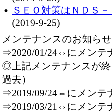
ＳＥＯ対策はＮＤＳ－
(2019-9-25)
メンテナンスのお知らせ[T
⇒2020/01/24⇔に
◎上記メンテナンスが
過去）
⇒2019/09/24⇔に
⇒2019/03/21⇔に