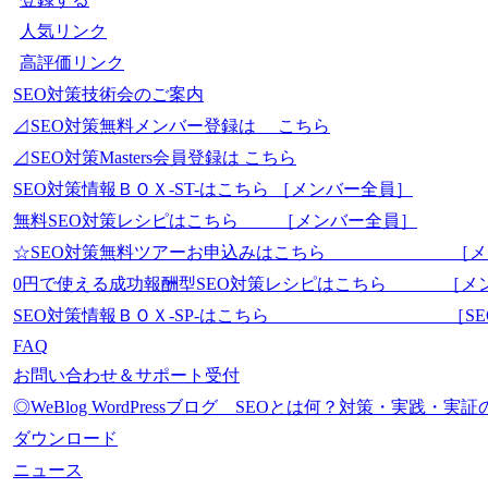
人気リンク
高評価リンク
SEO対策技術会のご案内
⊿SEO対策無料メンバー登録は こちら
⊿SEO対策Masters会員登録は こちら
SEO対策情報ＢＯＸ-ST-はこちら ［メンバー全員］
無料SEO対策レシピはこちら ［メンバー全員］
☆SEO対策無料ツアーお申込みはこちら ［メ
0円で使える成功報酬型SEO対策レシピはこちら ［メ
SEO対策情報ＢＯＸ-SP-はこちら ［SEO-Mas
FAQ
お問い合わせ＆サポート受付
◎WeBlog WordPressブログ SEOとは何？対策・実践
ダウンロード
ニュース