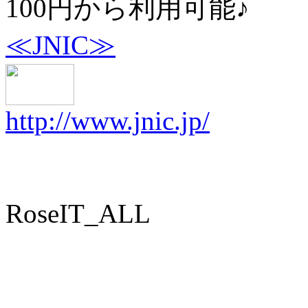
100円から利用可能♪
≪JNIC≫
http://www.jnic.jp/
RoseIT_ALL