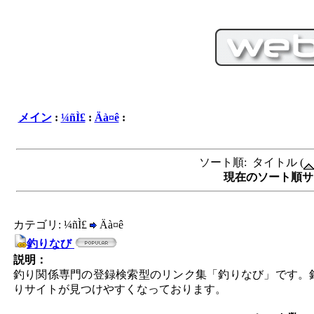
メイン
:
¼ñÌ£
:
Äà¤ê
:
ソート順: タイトル (
現在のソート順サイ
カテゴリ: ¼ñÌ£
Äà¤ê
釣りなび
説明：
釣り関係専門の登録検索型のリンク集「釣りなび」です。
りサイトが見つけやすくなっております。