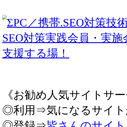
《お勧め人気サイトサー
◎利用⇒気になるサイト
◎登録⇒
皆さんのサイト