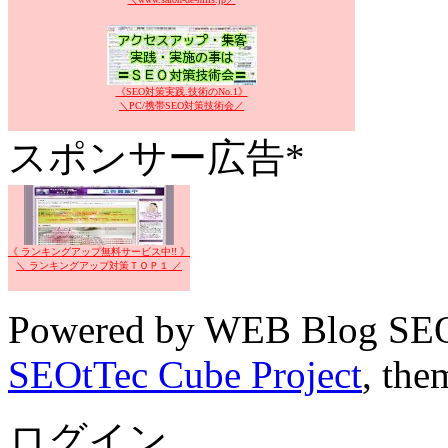
《SEO対策実践.技術のNo.1》
＼PC/携帯SEO対策技術会／
スポンサー広告*
《 ランキングアップ無料サービス中!! 》
＼ ランキングアップ対策ＴＯＰ１ ／
Powered by WEB Blog SEO
SEOtTec Cube Project
, the
ログイン