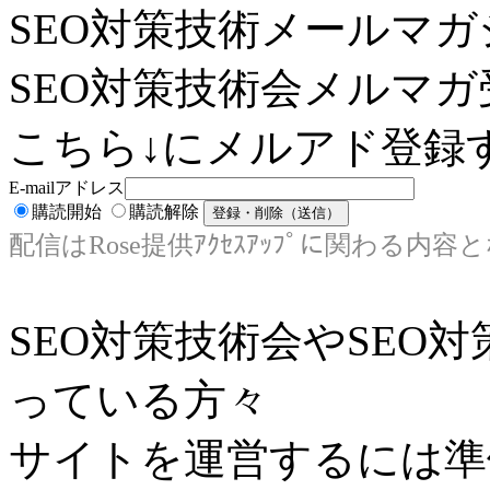
SEO対策技術メールマガ
SEO対策技術会メルマガ
こちら↓にメルアド登録す
E-mailアドレス
購読開始
購読解除
配信はRose提供ｱｸｾｽｱｯﾌﾟに関わる内容
SEO対策技術会やSEO
っている方々
サイトを運営するには準