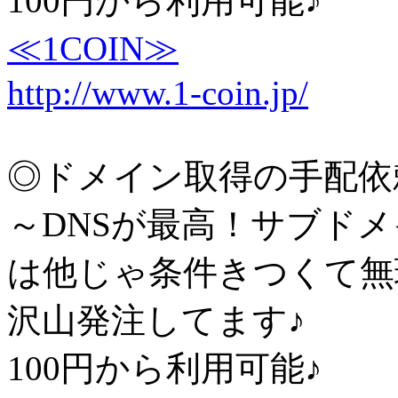
100円から利用可能♪
≪1COIN≫
http://www.1-coin.jp/
◎ドメイン取得の手配依
～DNSが最高！サブド
は他じゃ条件きつくて無
沢山発注してます♪
100円から利用可能♪