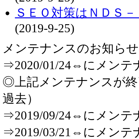
ＳＥＯ対策はＮＤＳ－
(2019-9-25)
メンテナンスのお知らせ[T
⇒2020/01/24⇔に
◎上記メンテナンスが
過去）
⇒2019/09/24⇔に
⇒2019/03/21⇔に