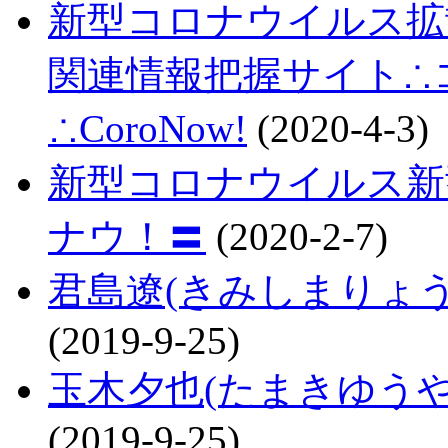
新型コロナウイルス拡
関連情報把握サイト∴コロ
∴CoroNow!
(2020-4-3)
新型コロナウイルス新
ナウ！〓
(2020-2-7)
君島遼(きみしまりょ
(2019-9-25)
玉木夕也(たまきゆう
(2019-9-25)