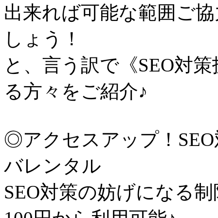
出来れば可能な範囲ご協
しょう！
と、言う訳で《SEO対
る方々をご紹介♪
◎アクセスアップ！SE
バレンタル
SEO対策の妨げになる制