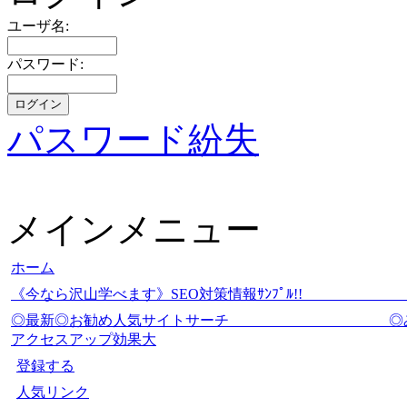
ユーザ名:
パスワード:
パスワード紛失
メインメニュー
ホーム
《今なら沢山学べます》SEO対策情報ｻﾝﾌﾟ
◎最新◎お勧め人気サイトサーチ
アクセスアップ効果大
登録する
人気リンク