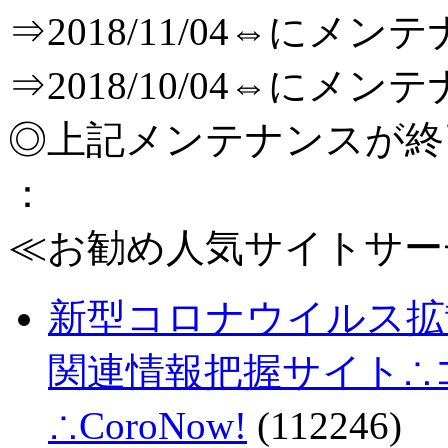
⇒2018/11/04⇔に
⇒2018/10/04⇔に
◎上記メンテナンスが
：
≪お勧め人気サイトサー
新型コロナウイルス拡
関連情報把握サイト∴コロ
∴CoroNow!
(112246)