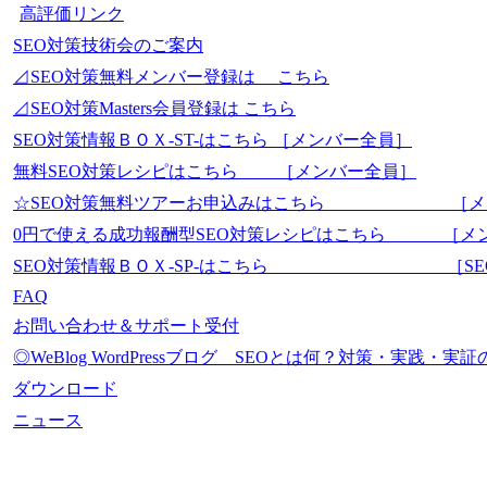
高評価リンク
SEO対策技術会のご案内
⊿SEO対策無料メンバー登録は こちら
⊿SEO対策Masters会員登録は こちら
SEO対策情報ＢＯＸ-ST-はこちら ［メンバー全員］
無料SEO対策レシピはこちら ［メンバー全員］
☆SEO対策無料ツアーお申込みはこちら ［メ
0円で使える成功報酬型SEO対策レシピはこちら ［メ
SEO対策情報ＢＯＸ-SP-はこちら ［SEO-Mas
FAQ
お問い合わせ＆サポート受付
◎WeBlog WordPressブログ SEOとは何？対策・実践
ダウンロード
ニュース