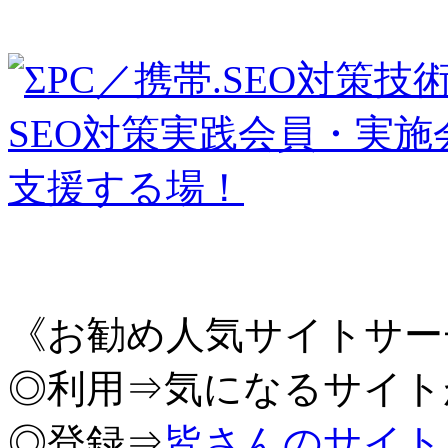
《お勧め人気サイトサー
◎利用⇒気になるサイト
◎登録⇒
皆さんのサイト