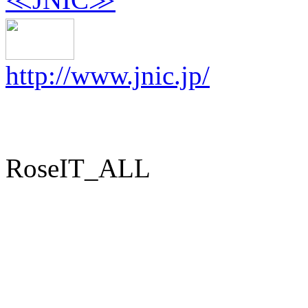
http://www.jnic.jp/
RoseIT_ALL