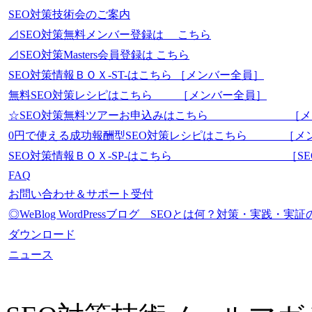
SEO対策技術会のご案内
⊿SEO対策無料メンバー登録は こちら
⊿SEO対策Masters会員登録は こちら
SEO対策情報ＢＯＸ-ST-はこちら ［メンバー全員］
無料SEO対策レシピはこちら ［メンバー全員］
☆SEO対策無料ツアーお申込みはこちら ［メ
0円で使える成功報酬型SEO対策レシピはこちら ［メ
SEO対策情報ＢＯＸ-SP-はこちら ［SEO-Mas
FAQ
お問い合わせ＆サポート受付
◎WeBlog WordPressブログ SEOとは何？対策・実践
ダウンロード
ニュース