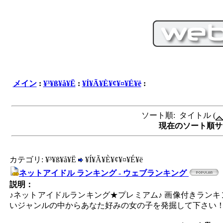
メイン
:
¥³¥ß¥å¥Ë
:
¥Í¥Ã¥È¥¢¥¤¥É¥ë
:
ソート順: タイトル (
現在のソート順サイ
カテゴリ: ¥³¥ß¥å¥Ë
¥Í¥Ã¥È¥¢¥¤¥É¥ë
ネットアイドル ランキング - ウェブランキング
説明：
♪ネットアイドルランキング★プレミアム♪ 画像付きランキ
いジャンルの中からあなた好みの女の子を発掘して下さい