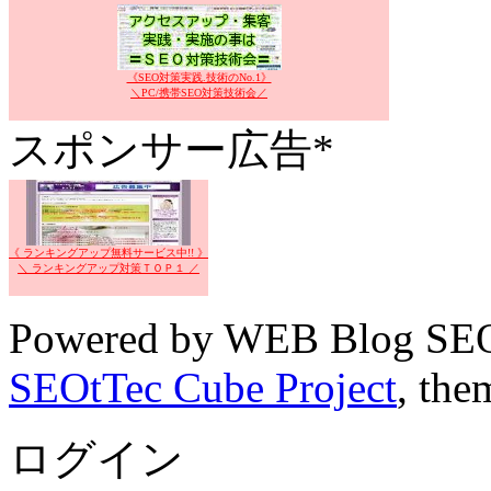
《SEO対策実践.技術のNo.1》
＼PC/携帯SEO対策技術会／
スポンサー広告*
《 ランキングアップ無料サービス中!! 》
＼ ランキングアップ対策ＴＯＰ１ ／
Powered by WEB Blog SEO
SEOtTec Cube Project
, the
ログイン