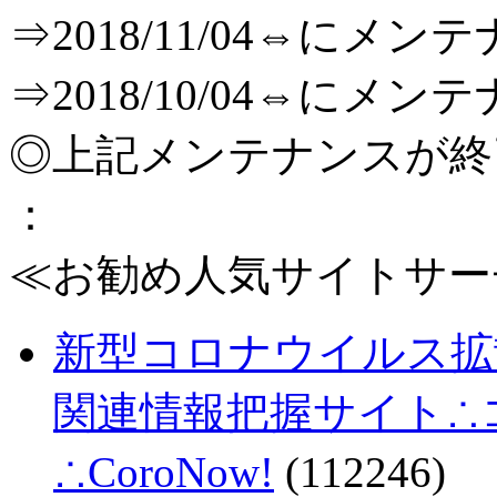
⇒2018/11/04⇔に
⇒2018/10/04⇔に
◎上記メンテナンスが
：
≪お勧め人気サイトサー
新型コロナウイルス拡
関連情報把握サイト∴コロ
∴CoroNow!
(112246)