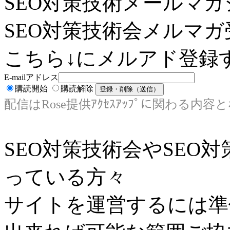
SEO対策技術メールマガ
SEO対策技術会メルマガ
こちら↓にメルアド登録す
E-mailアドレス
購読開始
購読解除
配信はRose提供ｱｸｾｽｱｯﾌﾟに関わる内容
SEO対策技術会やSEO
っている方々
サイトを運営するには準