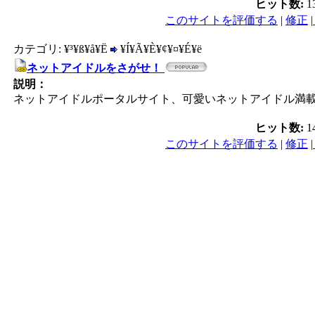
ヒット数:
1
このサイトを評価する
|
修正
|
カテゴリ: ¥³¥ß¥å¥Ë
¥Í¥Ã¥È¥¢¥¤¥É¥ë
ネットアイドルをさがせ！
説明：
ネットアイドルポータルサイト、可愛いネットアイドル満載、
ヒット数:
1
このサイトを評価する
|
修正
|
PC／携帯SEO対策技術会,
／モバイルSEO対策技術会