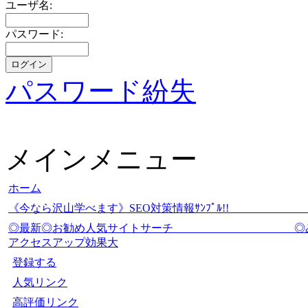
ユーザ名:
パスワード:
パスワード紛失
メインメニュー
ホーム
《今なら沢山学べます》SEO対策情報ｻﾝﾌﾟ
◎最新◎お勧め人気サイトサーチ
アクセスアップ効果大
登録する
人気リンク
高評価リンク