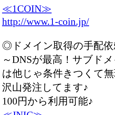
≪1COIN≫
http://www.1-coin.jp/
◎ドメイン取得の手配依
～DNSが最高！サブド
は他じゃ条件きつくて無
沢山発注してます♪
100円から利用可能♪
≪JNIC≫