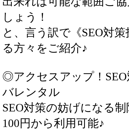
出来れば可能な範囲ご協
しょう！
と、言う訳で《SEO対
る方々をご紹介♪
◎アクセスアップ！SE
バレンタル
SEO対策の妨げになる制
100円から利用可能♪