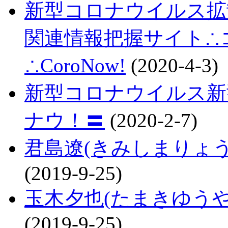
新型コロナウイルス拡
関連情報把握サイト∴コロ
∴CoroNow!
(2020-4-3)
新型コロナウイルス新
ナウ！〓
(2020-2-7)
君島遼(きみしまりょ
(2019-9-25)
玉木夕也(たまきゆう
(2019-9-25)