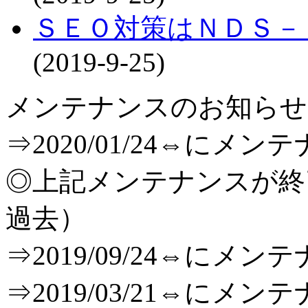
ＳＥＯ対策はＮＤＳ－
(2019-9-25)
メンテナンスのお知らせ[T
⇒2020/01/24⇔に
◎上記メンテナンスが
過去）
⇒2019/09/24⇔に
⇒2019/03/21⇔に