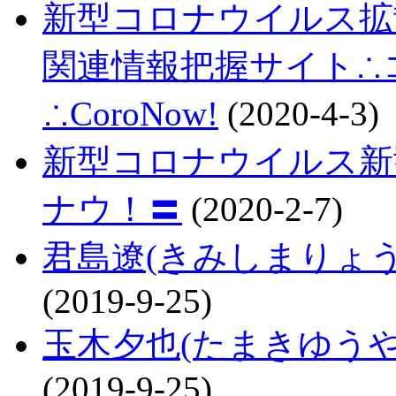
新型コロナウイルス拡
関連情報把握サイト∴コロ
∴CoroNow!
(2020-4-3)
新型コロナウイルス新
ナウ！〓
(2020-2-7)
君島遼(きみしまりょ
(2019-9-25)
玉木夕也(たまきゆう
(2019-9-25)