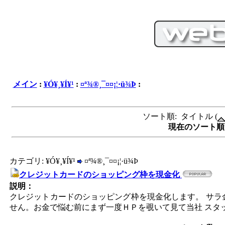
メイン
:
¥Ó¥¸¥Í¥¹
:
¤ª¾®¸¯¤¤¡¦·ü¾Þ
:
ソート順: タイトル (
現在のソート順サ
カテゴリ: ¥Ó¥¸¥Í¥¹
¤ª¾®¸¯¤¤¡¦·ü¾Þ
クレジットカードのショッピング枠を現金化
説明：
クレジットカードのショッピング枠を現金化します。 サラ
せん。お金で悩む前にまず一度ＨＰを覗いて見て当社 スタ