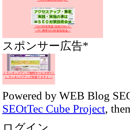
《SEO対策実践.技術のNo.1》
＼PC/携帯SEO対策技術会／
スポンサー広告*
《 ランキングアップ無料サービス中!! 》
＼ ランキングアップ対策ＴＯＰ１ ／
Powered by WEB Blog SEO
SEOtTec Cube Project
, the
ログイン