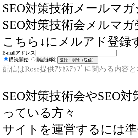
SEO対策技術メールマガ
SEO対策技術会メルマガ
こちら↓にメルアド登録す
E-mailアドレス
購読開始
購読解除
配信はRose提供ｱｸｾｽｱｯﾌﾟに関わる内容
SEO対策技術会やSEO
っている方々
サイトを運営するには準