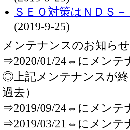
ＳＥＯ対策はＮＤＳ－
(2019-9-25)
メンテナンスのお知らせ[T
⇒2020/01/24⇔に
◎上記メンテナンスが
過去）
⇒2019/09/24⇔に
⇒2019/03/21⇔に