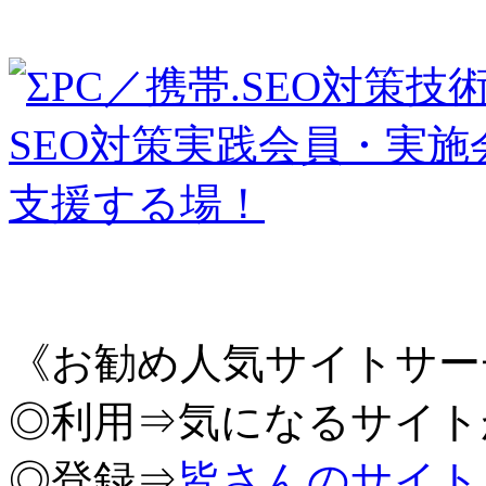
《お勧め人気サイトサー
◎利用⇒気になるサイト
◎登録⇒
皆さんのサイト