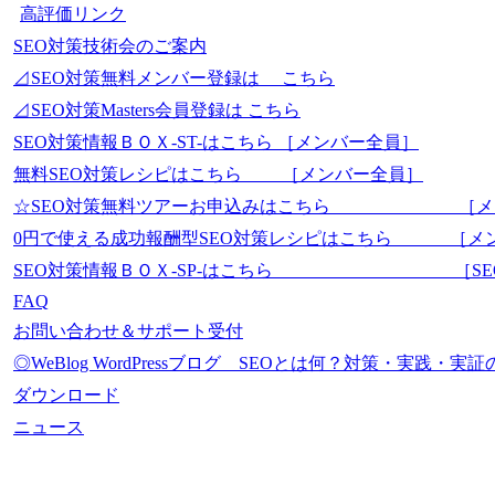
高評価リンク
SEO対策技術会のご案内
⊿SEO対策無料メンバー登録は こちら
⊿SEO対策Masters会員登録は こちら
SEO対策情報ＢＯＸ-ST-はこちら ［メンバー全員］
無料SEO対策レシピはこちら ［メンバー全員］
☆SEO対策無料ツアーお申込みはこちら ［メ
0円で使える成功報酬型SEO対策レシピはこちら ［メ
SEO対策情報ＢＯＸ-SP-はこちら ［SEO-Mas
FAQ
お問い合わせ＆サポート受付
◎WeBlog WordPressブログ SEOとは何？対策・実践
ダウンロード
ニュース