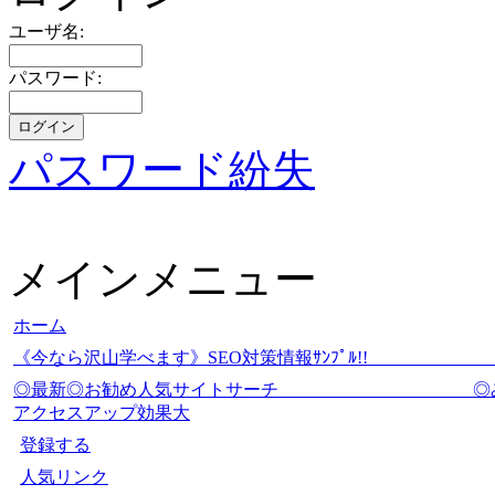
ユーザ名:
パスワード:
パスワード紛失
メインメニュー
ホーム
《今なら沢山学べます》SEO対策情報ｻﾝﾌﾟ
◎最新◎お勧め人気サイトサーチ
アクセスアップ効果大
登録する
人気リンク