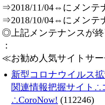
⇒2018/11/04⇔に
⇒2018/10/04⇔に
◎上記メンテナンスが
：
≪お勧め人気サイトサー
新型コロナウイルス拡
関連情報把握サイト∴コロ
∴CoroNow!
(112246)