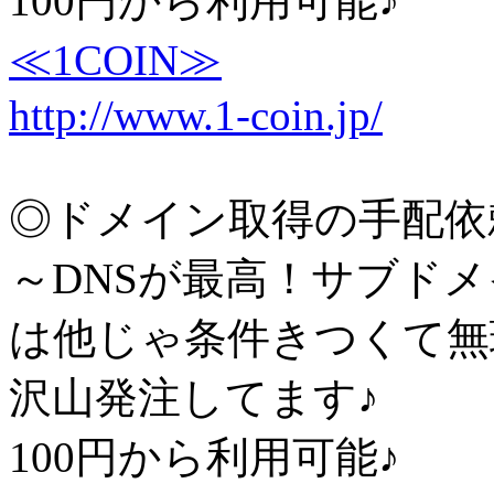
100円から利用可能♪
≪1COIN≫
http://www.1-coin.jp/
◎ドメイン取得の手配依
～DNSが最高！サブド
は他じゃ条件きつくて無
沢山発注してます♪
100円から利用可能♪