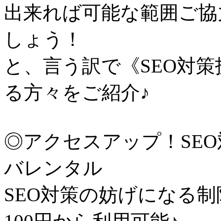
出来れば可能な範囲ご協
しょう！
と、言う訳で《SEO対
る方々をご紹介♪
◎アクセスアップ！SE
バレンタル
SEO対策の妨げになる制