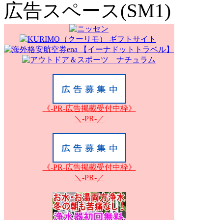
広告スペース(SM1)
《-PR-広告掲載受付中枠》
＼-PR-／
《-PR-広告掲載受付中枠》
＼-PR-／