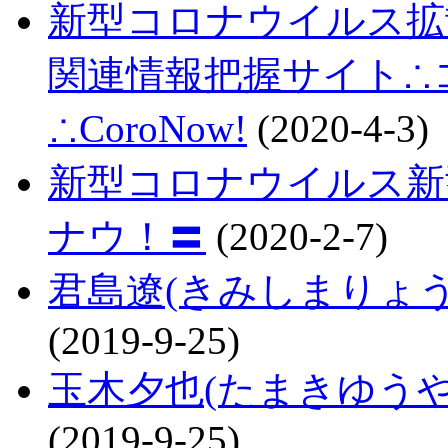
新型コロナウイルス拡
関連情報把握サイト∴コロ
∴CoroNow!
(2020-4-3)
新型コロナウイルス新
ナウ！〓
(2020-2-7)
君島遼(きみしまりょ
(2019-9-25)
玉木夕也(たまきゆう
(2019-9-25)