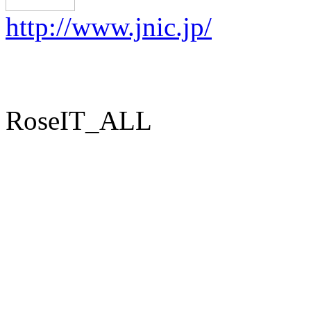
http://www.jnic.jp/
RoseIT_ALL