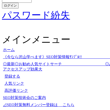
パスワード紛失
メインメニュー
ホーム
《今なら沢山学べます》SEO対策情報ｻﾝﾌﾟ
◎最新◎お勧め人気サイトサーチ
アクセスアップ効果大
登録する
人気リンク
高評価リンク
SEO対策技術会のご案内
⊿SEO対策無料メンバー登録は こちら