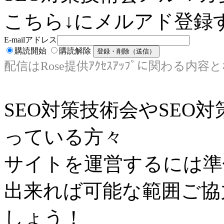
こちら↓にメルアド登録す
E-mailアドレス
購読開始
購読解除
配信はRose提供ｱｸｾｽｱｯﾌﾟに関わる内容
SEO対策技術会やSEO
っている方々
サイトを運営するには準
出来れば可能な範囲ご協
しょう！