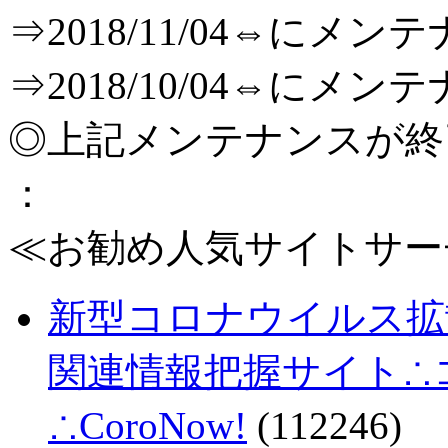
⇒2018/11/04⇔に
⇒2018/10/04⇔に
◎上記メンテナンスが
：
≪お勧め人気サイトサー
新型コロナウイルス拡
関連情報把握サイト∴コロ
∴CoroNow!
(112246)