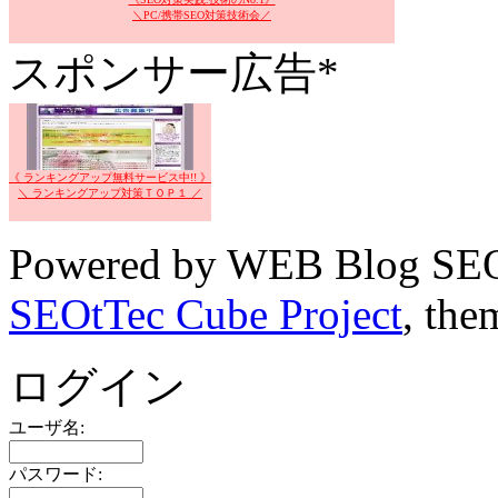
＼PC/携帯SEO対策技術会／
スポンサー広告*
《 ランキングアップ無料サービス中!! 》
＼ ランキングアップ対策ＴＯＰ１ ／
Powered by WEB Blog SEO
SEOtTec Cube Project
, the
ログイン
ユーザ名:
パスワード: