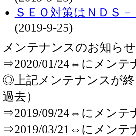
ＳＥＯ対策はＮＤＳ－
(2019-9-25)
メンテナンスのお知らせ[T
⇒2020/01/24⇔に
◎上記メンテナンスが
過去）
⇒2019/09/24⇔に
⇒2019/03/21⇔に