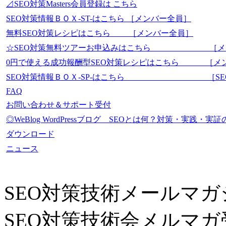
⊿SEO対策Masters会員登録は こちら
SEO対策情報ＢＯＸ-ST-はこちら ［メンバー全員］
無料SEO対策レシピはこちら ［メンバー全員］
☆SEO対策無料ツアーお申込みはこちら ［メ
0円で使える成功報酬型SEO対策レシピはこちら ［メ
SEO対策情報ＢＯＸ-SP-はこちら ［SEO-Mas
FAQ
お問い合わせ＆サポート受付
◎WeBlog WordPressブログ SEOとは何？対策・実践
ダウンロード
ニュース
SEO対策技術メールマガ
SEO対策技術会メルマガ