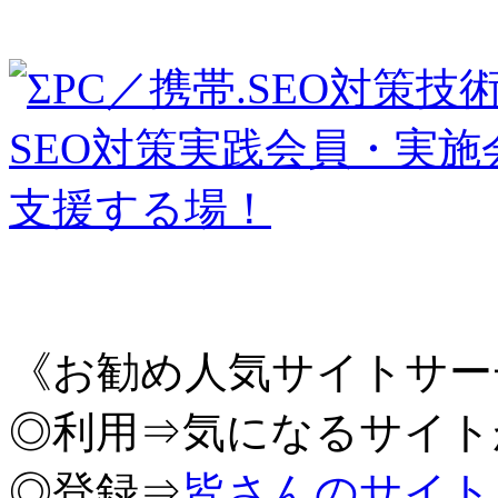
《お勧め人気サイトサー
◎利用⇒気になるサイト
◎登録⇒
皆さんのサイト