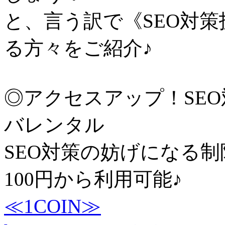
と、言う訳で《SEO対
る方々をご紹介♪
◎アクセスアップ！SE
バレンタル
SEO対策の妨げになる制
100円から利用可能♪
≪1COIN≫