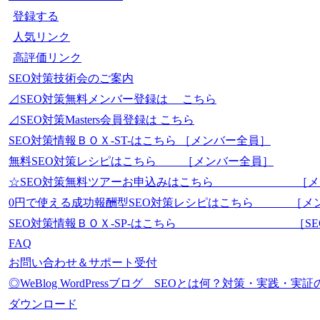
登録する
人気リンク
高評価リンク
SEO対策技術会のご案内
⊿SEO対策無料メンバー登録は こちら
⊿SEO対策Masters会員登録は こちら
SEO対策情報ＢＯＸ-ST-はこちら ［メンバー全員］
無料SEO対策レシピはこちら ［メンバー全員］
☆SEO対策無料ツアーお申込みはこちら ［メ
0円で使える成功報酬型SEO対策レシピはこちら ［メ
SEO対策情報ＢＯＸ-SP-はこちら ［SEO-Mas
FAQ
お問い合わせ＆サポート受付
◎WeBlog WordPressブログ SEOとは何？対策・実践
ダウンロード