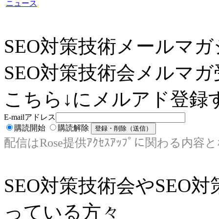
ニュース
SEO対策技術メールマガ
SEO対策技術会メルマガ
こちら↓にメルアド登録す
E-mailアドレス
購読開始
購読解除
配信はRose提供ｱｸｾｽｱｯﾌﾟに関わる内容
SEO対策技術会やSEO
っている方々