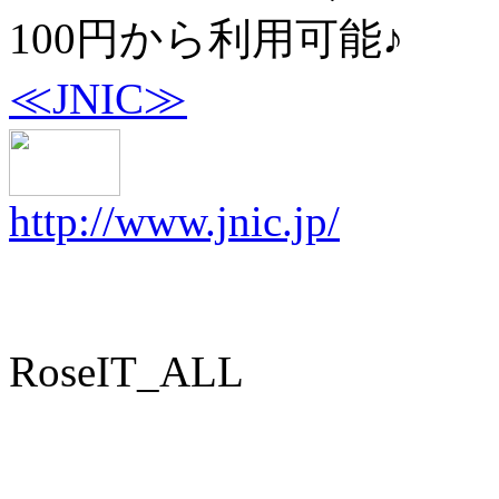
100円から利用可能♪
≪JNIC≫
http://www.jnic.jp/
RoseIT_ALL