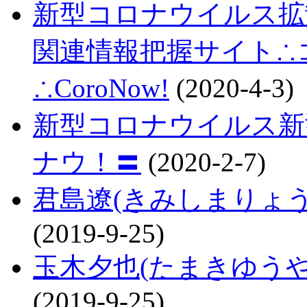
新型コロナウイルス拡
関連情報把握サイト∴コロ
∴CoroNow!
(2020-4-3)
新型コロナウイルス新
ナウ！〓
(2020-2-7)
君島遼(きみしまりょ
(2019-9-25)
玉木夕也(たまきゆう
(2019-9-25)