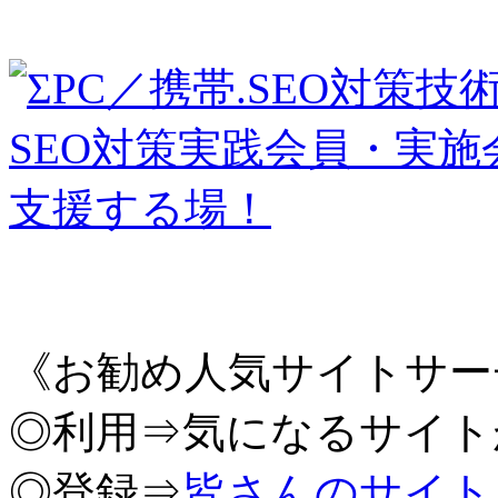
《お勧め人気サイトサー
◎利用⇒気になるサイト
◎登録⇒
皆さんのサイト