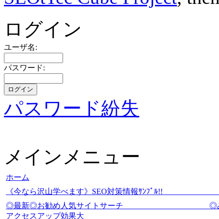
ログイン
ユーザ名:
パスワード:
パスワード紛失
メインメニュー
ホーム
《今なら沢山学べます》SEO対策情報ｻﾝﾌﾟ
◎最新◎お勧め人気サイトサーチ
アクセスアップ効果大