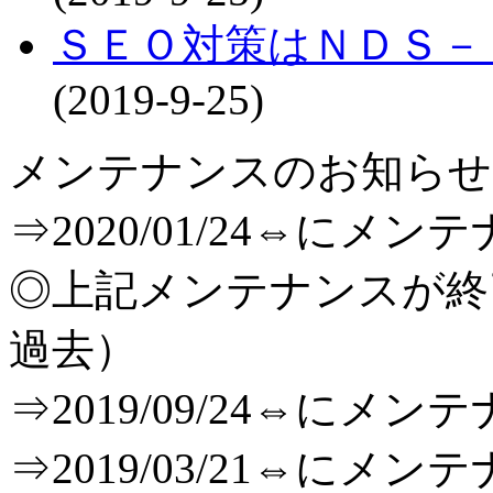
ＳＥＯ対策はＮＤＳ－
(2019-9-25)
メンテナンスのお知らせ[T
⇒2020/01/24⇔に
◎上記メンテナンスが
過去）
⇒2019/09/24⇔に
⇒2019/03/21⇔に