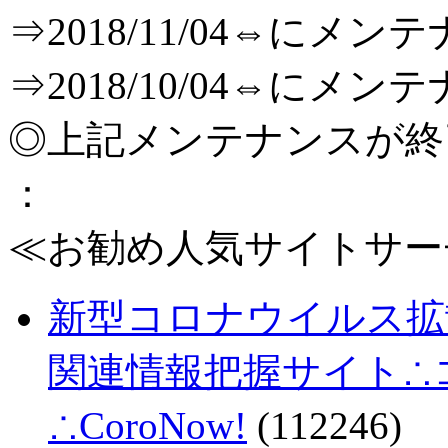
⇒2018/11/04⇔に
⇒2018/10/04⇔に
◎上記メンテナンスが
：
≪お勧め人気サイトサー
新型コロナウイルス拡
関連情報把握サイト∴コロ
∴CoroNow!
(112246)