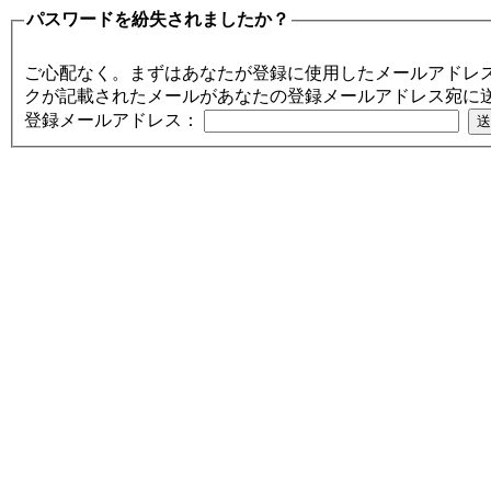
パスワードを紛失されましたか？
ご心配なく。まずはあなたが登録に使用したメールアドレ
クが記載されたメールがあなたの登録メールアドレス宛に
登録メールアドレス：
PC／携帯SEO対策技術会,
／モバイルSEO対策技術会
術会, SEO対策, SEO対策
策実践, SEO対策実施会員,
アクセスアップ, アクセ
向上, 集客, エスイーオ