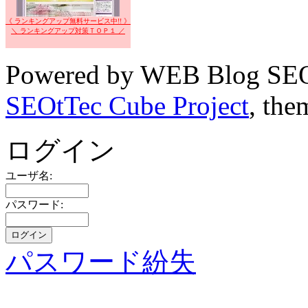
《 ランキングアップ無料サービス中!! 》
＼ ランキングアップ対策ＴＯＰ１ ／
Powered by WEB Blog SEO
SEOtTec Cube Project
, the
ログイン
ユーザ名:
パスワード:
パスワード紛失