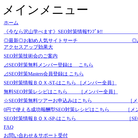
メインメニュー
ホーム
《今なら沢山学べます》SEO対策情報ｻﾝﾌﾟ
◎最新◎お勧め人気サイトサーチ
アクセスアップ効果大
SEO対策技術会のご案内
⊿SEO対策無料メンバー登録は こちら
⊿SEO対策Masters会員登録は こちら
SEO対策情報ＢＯＸ-ST-はこちら ［メンバー全員］
無料SEO対策レシピはこちら ［メンバー全員］
☆SEO対策無料ツアーお申込みはこちら ［メ
0円で使える成功報酬型SEO対策レシピはこちら ［メ
SEO対策情報ＢＯＸ-SP-はこちら ［SEO-Mas
FAQ
お問い合わせ＆サポート受付