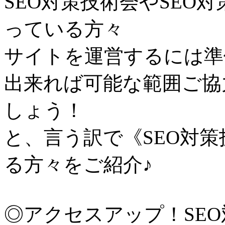
SEO対策技術会やSEO
っている方々
サイトを運営するには準
出来れば可能な範囲ご協
しょう！
と、言う訳で《SEO対
る方々をご紹介♪
◎アクセスアップ！SE