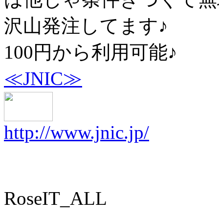
沢山発注してます♪
100円から利用可能♪
≪JNIC≫
http://www.jnic.jp/
RoseIT_ALL