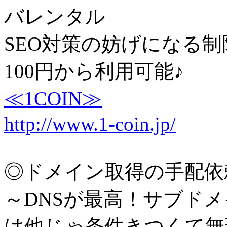
バレンタル
SEO対策の妨げになる制
100円から利用可能♪
≪1COIN≫
http://www.1-coin.jp/
◎ドメイン取得の手配依
～DNSが最高！サブド
は他じゃ条件きつくて無