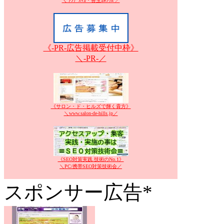
＼ ｱﾝﾃﾞｽﾏｶ・善玉ｶﾙｼｳﾑ ／
《-PR-広告掲載受付中枠》
＼-PR-／
《サロン・ド・ヒルズで輝く貴方》
＼www.salon-de-hills.jp／
《SEO対策実践.技術のNo.1》
＼PC/携帯SEO対策技術会／
スポンサー広告*