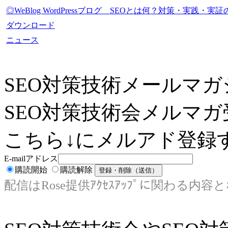
◎WeBlog WordPressブログ SEOとは何？対策・実践
ダウンロード
ニュース
SEO対策技術メールマガ
SEO対策技術会メルマガ
こちら↓にメルアド登録す
E-mailアドレス
購読開始
購読解除
配信はRose提供ｱｸｾｽｱｯﾌﾟに関わる内容