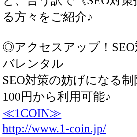
と、言う訳で《SEO対
る方々をご紹介♪
◎アクセスアップ！SE
バレンタル
SEO対策の妨げになる制
100円から利用可能♪
≪1COIN≫
http://www.1-coin.jp/