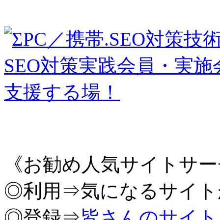
《お勧め人気サイトサー
◎利用⇒気になるサイト
◎登録⇒
皆さんのサイト