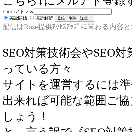
こちら↓にメルアド登録す
E-mailアドレス
購読開始
購読解除
配信はRose提供ｱｸｾｽｱｯﾌﾟに関わる内容
SEO対策技術会やSEO
っている方々
サイトを運営するには準
出来れば可能な範囲ご協
しょう！