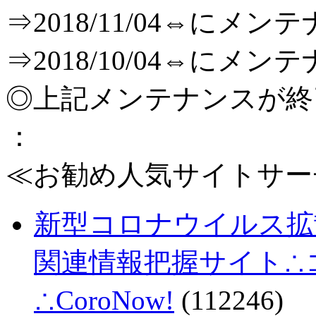
⇒2018/11/04⇔に
⇒2018/10/04⇔に
◎上記メンテナンスが
：
≪お勧め人気サイトサー
新型コロナウイルス拡
関連情報把握サイト∴コロ
∴CoroNow!
(112246)