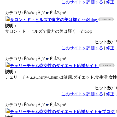
このサイトを評価する
|
修正
|
カテゴリ: Êë¤é¤·¡¦À¸³è
ÈþÍÆ¡¦·ò¹¯
サロン・ド・ヒルズで貴方の美は輝く‥☆blog
説明：
サロン・ド・ヒルズで貴方の美は輝く‥☆blog
ヒット数:
1
このサイトを評価する
|
修正
|
カテゴリ: Êë¤é¤·¡¦À¸³è
ÈþÍÆ¡¦·ò¹¯
チェリーチャム◎女性のダイエット応援サイト
説明：
チェリーチャム(Cherry-Cham)は健康.ダイエット.食生活
ヒット数:
1
このサイトを評価する
|
修正
|
カテゴリ: Êë¤é¤·¡¦À¸³è
ÈþÍÆ¡¦·ò¹¯
チェリーチャム◎女性のダイエット応援サイト★ブログ