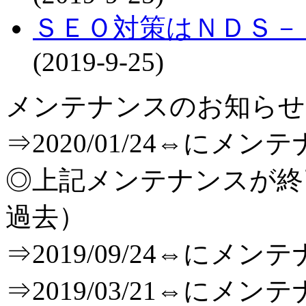
ＳＥＯ対策はＮＤＳ－
(2019-9-25)
メンテナンスのお知らせ[T
⇒2020/01/24⇔に
◎上記メンテナンスが
過去）
⇒2019/09/24⇔に
⇒2019/03/21⇔に