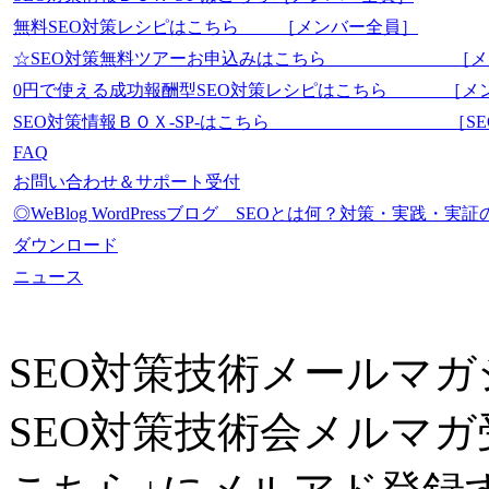
無料SEO対策レシピはこちら ［メンバー全員］
☆SEO対策無料ツアーお申込みはこちら ［メ
0円で使える成功報酬型SEO対策レシピはこちら ［メ
SEO対策情報ＢＯＸ-SP-はこちら ［SEO-Mas
FAQ
お問い合わせ＆サポート受付
◎WeBlog WordPressブログ SEOとは何？対策・実践
ダウンロード
ニュース
SEO対策技術メールマガ
SEO対策技術会メルマガ