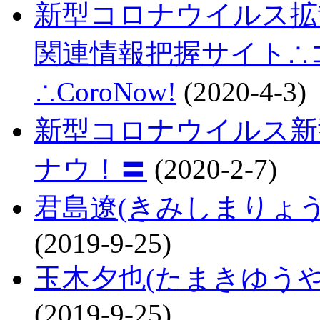
新型コロナウイルス拡
関連情報把握サイト∴コロ
∴CoroNow!
(2020-4-3)
新型コロナウイルス新
ナウ！〓
(2020-2-7)
君島遼(きみしまりょ
(2019-9-25)
玉木夕也(たまきゆう
(2019-9-25)