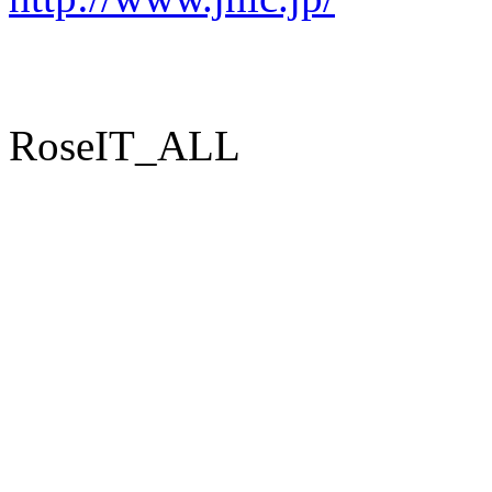
RoseIT_ALL