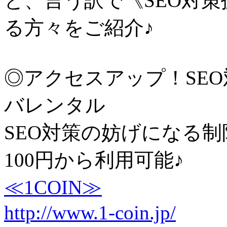
と、言う訳で《SEO対
る方々をご紹介♪
◎アクセスアップ！SE
バレンタル
SEO対策の妨げになる制
100円から利用可能♪
≪1COIN≫
http://www.1-coin.jp/