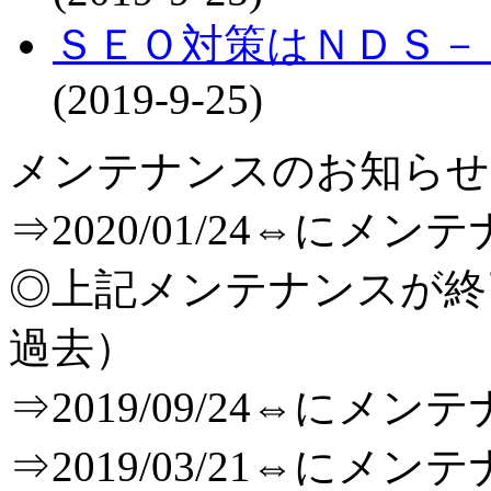
ＳＥＯ対策はＮＤＳ－
(2019-9-25)
メンテナンスのお知らせ[T
⇒2020/01/24⇔に
◎上記メンテナンスが
過去）
⇒2019/09/24⇔に
⇒2019/03/21⇔に