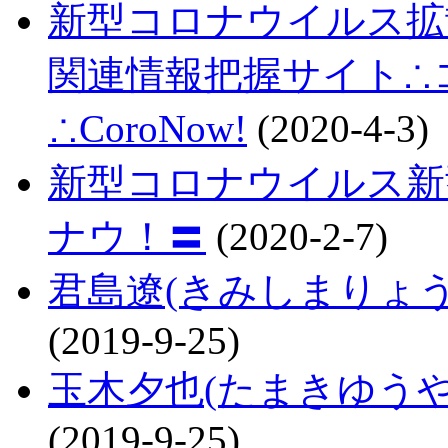
新型コロナウイルス拡
関連情報把握サイト∴コロ
∴CoroNow!
(2020-4-3)
新型コロナウイルス新
ナウ！〓
(2020-2-7)
君島遼(きみしまりょ
(2019-9-25)
玉木夕也(たまきゆう
(2019-9-25)