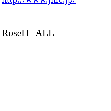
RoseIT_ALL