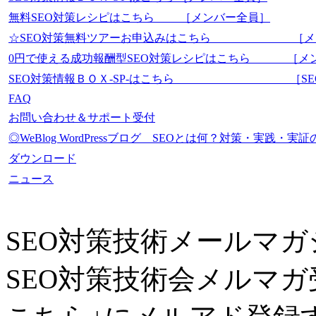
無料SEO対策レシピはこちら ［メンバー全員］
☆SEO対策無料ツアーお申込みはこちら ［メ
0円で使える成功報酬型SEO対策レシピはこちら ［メ
SEO対策情報ＢＯＸ-SP-はこちら ［SEO-Mas
FAQ
お問い合わせ＆サポート受付
◎WeBlog WordPressブログ SEOとは何？対策・実践
ダウンロード
ニュース
SEO対策技術メールマガ
SEO対策技術会メルマガ