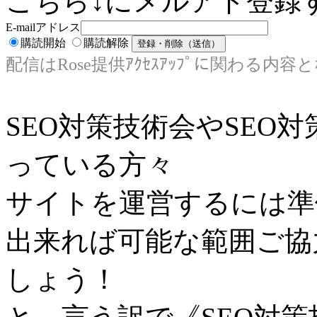
こちら↓にメルアド登録す
E-mailアドレス
購読開始
購読解除
配信はRose提供ｱｸｾｽｱｯﾌﾟに関わる内容
SEO対策技術会やSEO
っている方々
サイトを運営するには準
出来れば可能な範囲ご協
しょう！