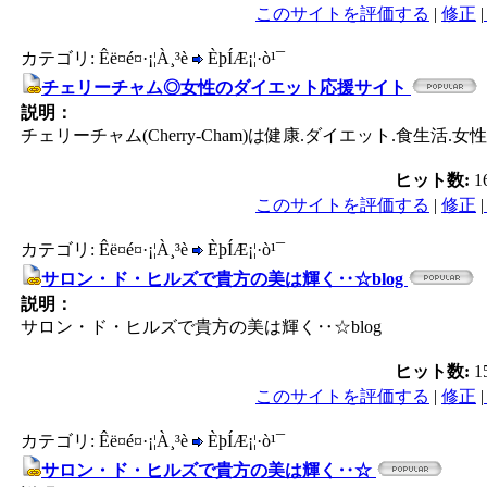
このサイトを評価する
|
修正
|
カテゴリ: Êë¤é¤·¡¦À¸³è
ÈþÍÆ¡¦·ò¹¯
チェリーチャム◎女性のダイエット応援サイト
説明：
チェリーチャム(Cherry-Cham)は健康.ダイエット.食生活
ヒット数:
1
このサイトを評価する
|
修正
|
カテゴリ: Êë¤é¤·¡¦À¸³è
ÈþÍÆ¡¦·ò¹¯
サロン・ド・ヒルズで貴方の美は輝く‥☆blog
説明：
サロン・ド・ヒルズで貴方の美は輝く‥☆blog
ヒット数:
1
このサイトを評価する
|
修正
|
カテゴリ: Êë¤é¤·¡¦À¸³è
ÈþÍÆ¡¦·ò¹¯
サロン・ド・ヒルズで貴方の美は輝く‥☆