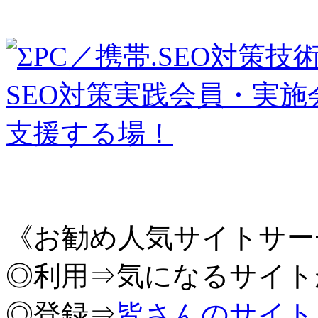
《お勧め人気サイトサー
◎利用⇒気になるサイト
◎登録⇒
皆さんのサイト