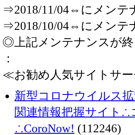
⇒2018/11/04⇔に
⇒2018/10/04⇔に
◎上記メンテナンスが
：
≪お勧め人気サイトサー
新型コロナウイルス拡
関連情報把握サイト∴コロ
∴CoroNow!
(112246)