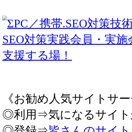
《お勧め人気サイトサー
◎利用⇒気になるサイト
◎登録⇒
皆さんのサイト