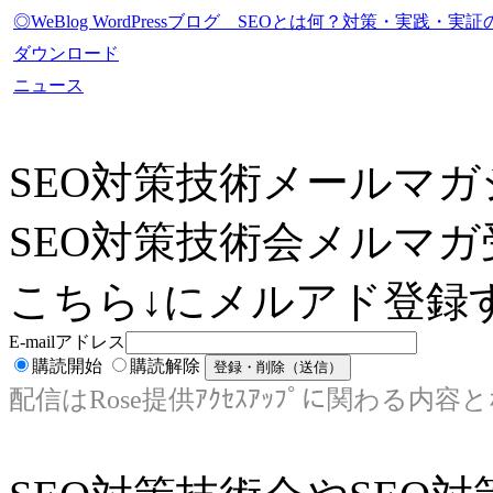
◎WeBlog WordPressブログ SEOとは何？対策・実践
ダウンロード
ニュース
SEO対策技術メールマガ
SEO対策技術会メルマガ
こちら↓にメルアド登録す
E-mailアドレス
購読開始
購読解除
配信はRose提供ｱｸｾｽｱｯﾌﾟに関わる内容