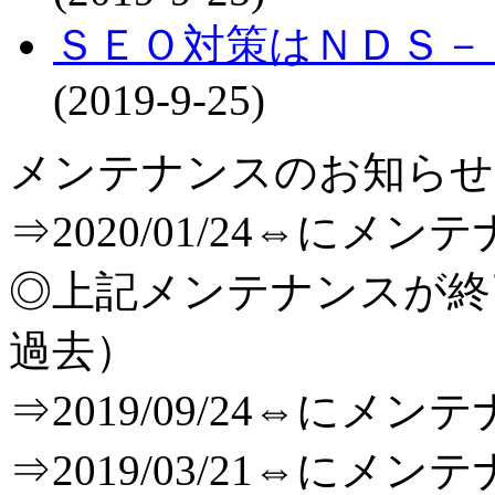
ＳＥＯ対策はＮＤＳ－
(2019-9-25)
メンテナンスのお知らせ[T
⇒2020/01/24⇔に
◎上記メンテナンスが
過去）
⇒2019/09/24⇔に
⇒2019/03/21⇔に