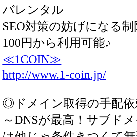
バレンタル
SEO対策の妨げになる制
100円から利用可能♪
≪1COIN≫
http://www.1-coin.jp/
◎ドメイン取得の手配依
～DNSが最高！サブド
は他じゃ条件きつくて無