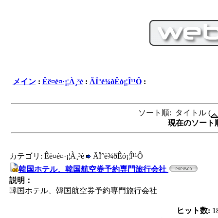
メイン
:
Êë¤é¤·¡¦À¸³è
:
ÃÏ°è¾ðÊó¡¦Î¹¹Ô
:
ソート順: タイトル (
現在のソート順サ
カテゴリ: Êë¤é¤·¡¦À¸³è
ÃÏ°è¾ðÊó¡¦Î¹¹Ô
韓国ホテル、韓国航空券予約専門旅行会社
説明：
韓国ホテル、韓国航空券予約専門旅行会社
ヒット数:
1