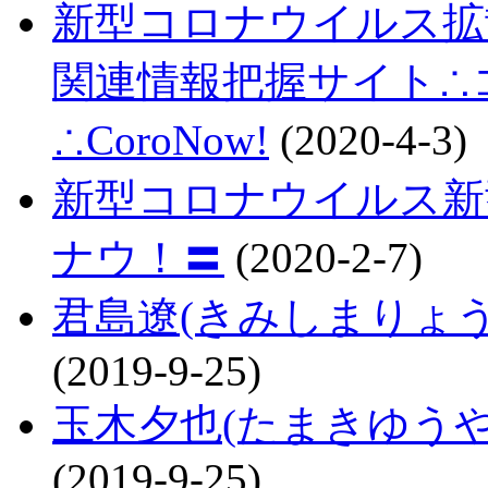
新型コロナウイルス拡
関連情報把握サイト∴コロ
∴CoroNow!
(2020-4-3)
新型コロナウイルス新
ナウ！〓
(2020-2-7)
君島遼(きみしまりょ
(2019-9-25)
玉木夕也(たまきゆう
(2019-9-25)