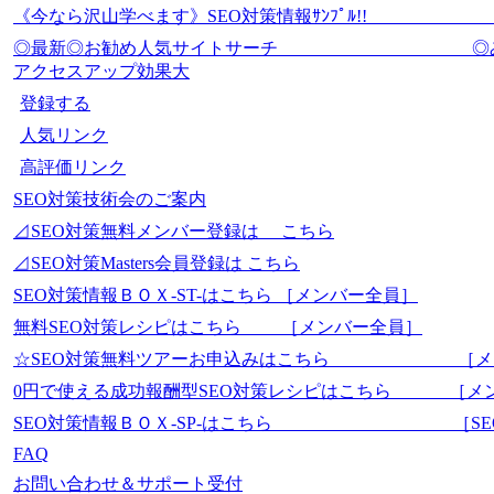
《今なら沢山学べます》SEO対策情報ｻﾝﾌﾟ
◎最新◎お勧め人気サイトサーチ
アクセスアップ効果大
登録する
人気リンク
高評価リンク
SEO対策技術会のご案内
⊿SEO対策無料メンバー登録は こちら
⊿SEO対策Masters会員登録は こちら
SEO対策情報ＢＯＸ-ST-はこちら ［メンバー全員］
無料SEO対策レシピはこちら ［メンバー全員］
☆SEO対策無料ツアーお申込みはこちら ［メ
0円で使える成功報酬型SEO対策レシピはこちら ［メ
SEO対策情報ＢＯＸ-SP-はこちら ［SEO-Mas
FAQ
お問い合わせ＆サポート受付