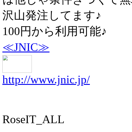
沢山発注してます♪
100円から利用可能♪
≪JNIC≫
http://www.jnic.jp/
RoseIT_ALL