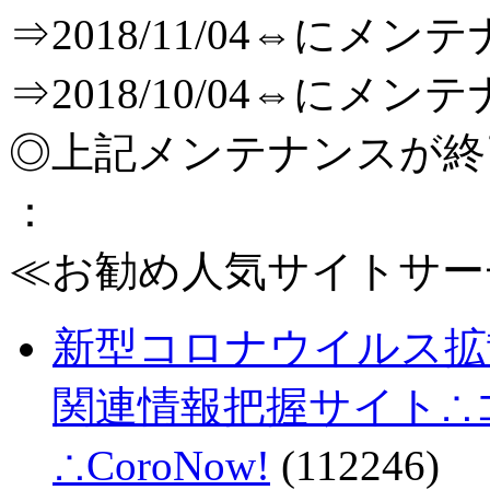
⇒2018/11/04⇔に
⇒2018/10/04⇔に
◎上記メンテナンスが
：
≪お勧め人気サイトサー
新型コロナウイルス拡
関連情報把握サイト∴コロ
∴CoroNow!
(112246)