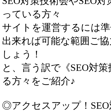
SEO対策技術会やSEO
っている方々
サイトを運営するには準
出来れば可能な範囲ご協
しょう！
と、言う訳で《SEO対
る方々をご紹介♪
◎アクセスアップ！SE