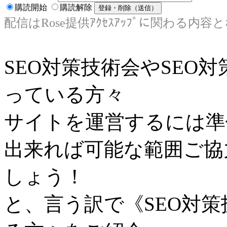
購読開始
購読解除
配信はRose提供ｱｸｾｽｱｯﾌﾟに関わる内容
SEO対策技術会やSEO
っている方々
サイトを運営するには準
出来れば可能な範囲ご協
しょう！
と、言う訳で《SEO対