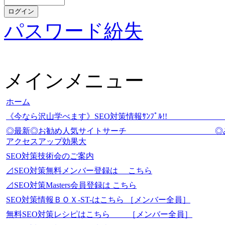
パスワード紛失
メインメニュー
ホーム
《今なら沢山学べます》SEO対策情報ｻﾝﾌﾟ
◎最新◎お勧め人気サイトサーチ
アクセスアップ効果大
SEO対策技術会のご案内
⊿SEO対策無料メンバー登録は こちら
⊿SEO対策Masters会員登録は こちら
SEO対策情報ＢＯＸ-ST-はこちら ［メンバー全員］
無料SEO対策レシピはこちら ［メンバー全員］