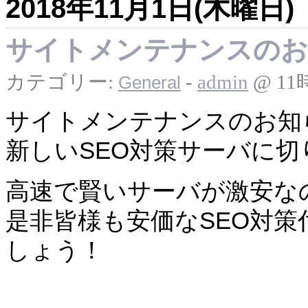
2018年11月1日(木曜日)
サイトメンテナンスのお
カテゴリー:
-
admin
@ 11
General
サイトメンテナンスのお知
新しいSEO対策サーバに
高速で賢いサーバが激安な
是非皆様も安価なSEO対
しょう！