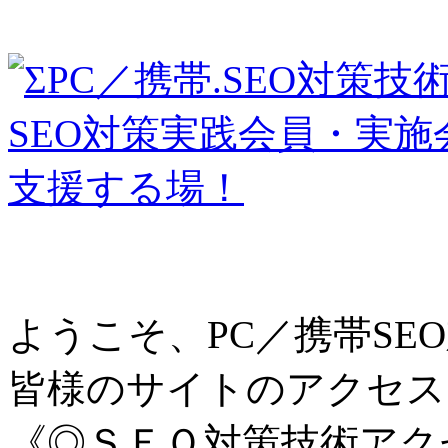
ようこそ、PC／携帯SE
皆様のサイトのアクセ
《◎ＳＥＯ対策技術アク