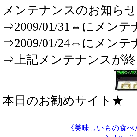
メンテナンスのお知らせ[B
⇒2009/01/31⇔に
⇒2009/01/24⇔に
⇒上記メンテナンスが
本日のお勧めサイト★
《美味しいもの食べた