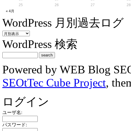
25
26
27
28
« 4月
WordPress 月別過去ログ
WordPress 検索
Powered by WEB Blog SEO
SEOtTec Cube Project
, the
ログイン
ユーザ名:
パスワード: