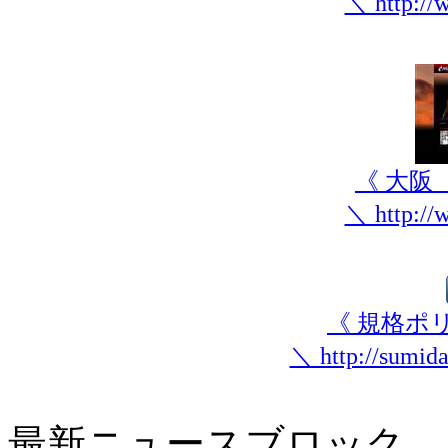
＼ http://
《 大阪
＼ http:/
《 規格ポ
＼ http://sumida
最新ニュースブロック