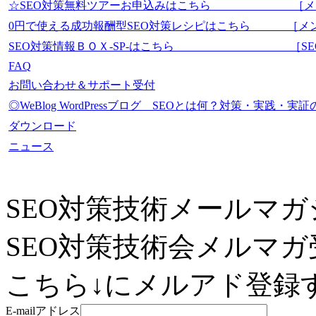
☆SEO対策無料ツアーお申込みはこちら ［メ
0円で使える成功報酬型SEO対策レシピはこちら ［メ
SEO対策情報ＢＯＸ-SP-はこちら ［SEO-Mas
FAQ
お問い合わせ＆サポート受付
◎WeBlog WordPressブログ SEOとは何？対策・実践
ダウンロード
ニュース
SEO対策技術メールマガ
SEO対策技術会メルマガ
こちら↓にメルアド登録す
E-mailアドレス