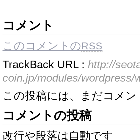
コメント
このコメントの
RSS
TrackBack URL :
http://seot
coin.jp/modules/wordpress/
この投稿には、まだコメン
コメントの投稿
改行や段落は自動です