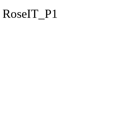
RoseIT_P1