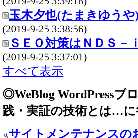
(2019-9-25 3:39:18)
玉木夕也(たまきゆうや
(2019-9-25 3:38:56)
ＳＥＯ対策はＮＤＳ－
(2019-9-25 3:37:01)
すべて表示
◎WeBlog WordPre
践・実証の技術とは…に
サイトメンテナンスの