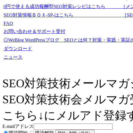
0円で使える成功報酬型SEO対策レシピはこちら ［メ
SEO対策情報ＢＯＸ-SP-はこちら ［SEO-Mas
FAQ
お問い合わせ＆サポート受付
◎WeBlog WordPressブログ SEOとは何？対策・実践
ダウンロード
ニュース
SEO対策技術メールマガ
SEO対策技術会メルマガ
こちら↓にメルアド登録す
E-mailアドレス
購読開始
購読解除