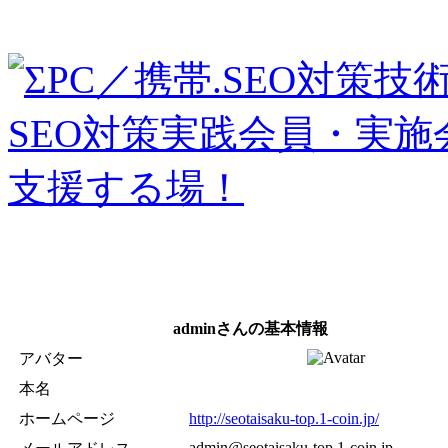
adminさんの基本情報
アバター
本名
ホームページ
http://seotaisaku-top.1-coin.jp/
admin@seotaisaku-top.1-coin.jp