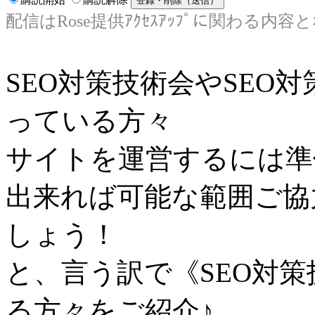
配信はRose提供ｱｸｾｽｱｯﾌﾟに関わる内容
SEO対策技術会やSEO
っている方々
サイトを運営するには準
出来れば可能な範囲ご協
しょう！
と、言う訳で《SEO対
る方々をご紹介♪