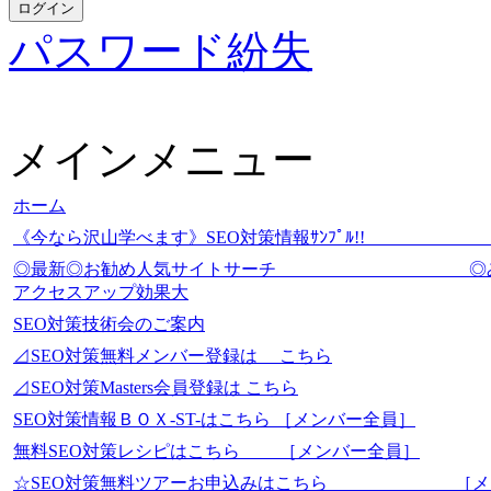
パスワード紛失
メインメニュー
ホーム
《今なら沢山学べます》SEO対策情報ｻﾝﾌﾟ
◎最新◎お勧め人気サイトサーチ
アクセスアップ効果大
SEO対策技術会のご案内
⊿SEO対策無料メンバー登録は こちら
⊿SEO対策Masters会員登録は こちら
SEO対策情報ＢＯＸ-ST-はこちら ［メンバー全員］
無料SEO対策レシピはこちら ［メンバー全員］
☆SEO対策無料ツアーお申込みはこちら ［メ