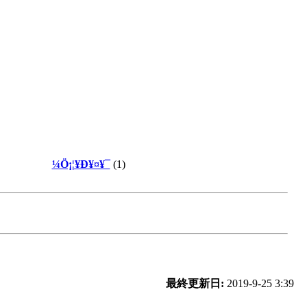
¼Ö¡¦¥Ð¥¤¥¯
(1)
最終更新日:
2019-9-25 3:39