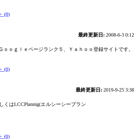
(0)
最終更新日:
2008-6-3 0:12
Ｇｏｏｇｌｅページランク５、Ｙａｈｏｏ登録サイトです。
(0)
最終更新日:
2019-9-25 3:38
はLCCPlannig(エルシーシープラン
(0)